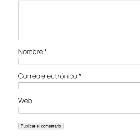
Nombre
*
Correo electrónico
*
Web