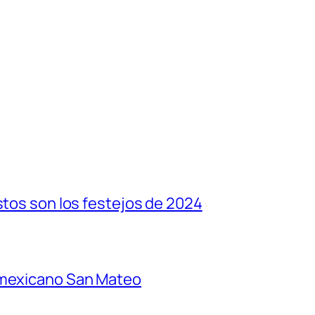
stos son los festejos de 2024
 mexicano San Mateo