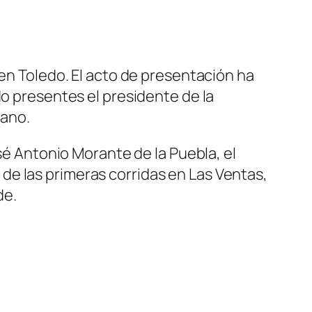
 en Toledo. El acto de presentación ha
do presentes el presidente de la
zano.
osé Antonio Morante de la Puebla, el
or de las primeras corridas en Las Ventas,
de.