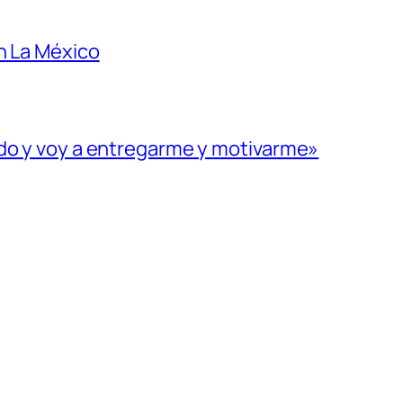
n La México
ado y voy a entregarme y motivarme»