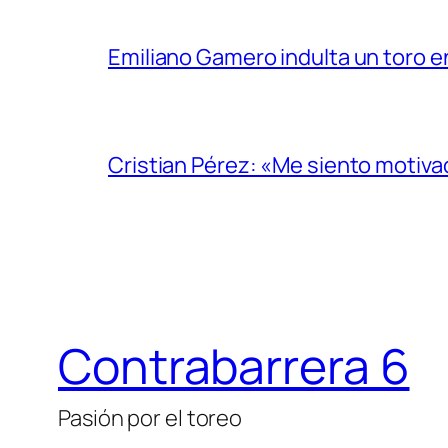
Emiliano Gamero indulta un toro e
Cristian Pérez: «Me siento motiv
Contrabarrera 6
Pasión por el toreo