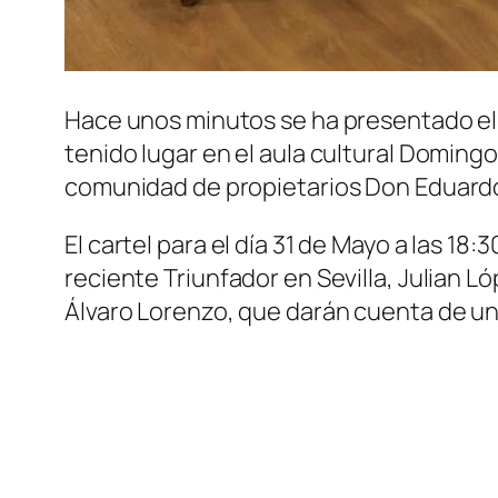
Hace unos minutos se ha presentado el c
tenido lugar en el aula cultural Doming
comunidad de propietarios Don Eduardo
El cartel para el día 31 de Mayo a las 1
reciente Triunfador en Sevilla, Julian Ló
Álvaro Lorenzo, que darán cuenta de u