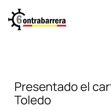
Saltar
al
contenido
Presentado el cart
Toledo