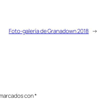
Foto-galería de Granadown 2018
→
 marcados con
*