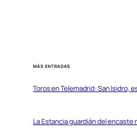
MÁS ENTRADAS
Toros en Telemadrid: San Isidro, e
La Estancia guardián del encaste