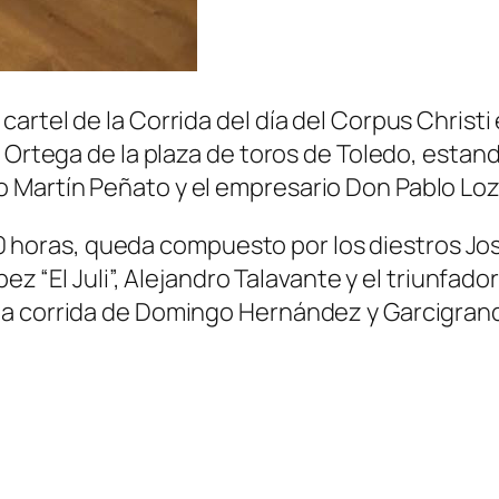
artel de la Corrida del día del Corpus Christi
o Ortega de la plaza de toros de Toledo, estan
 Martín Peñato y el empresario Don Pablo Lo
8:30 horas, queda compuesto por los diestros J
pez “El Juli”, Alejandro Talavante y el triunfad
na corrida de Domingo Hernández y Garcigran