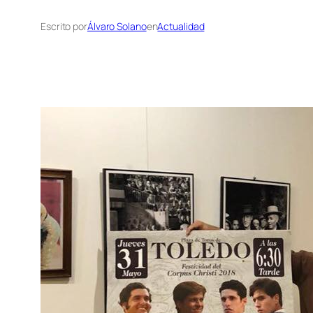
Escrito por
Álvaro Solano
en
Actualidad