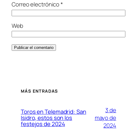
Correo electrónico
*
Web
MÁS ENTRADAS
3 de
Toros en Telemadrid: San
mayo de
Isidro, estos son los
festejos de 2024
2024