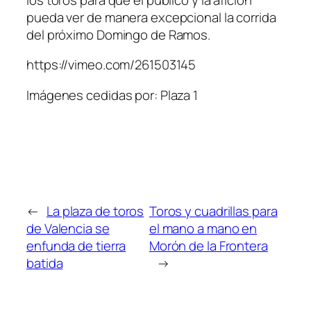
pueda ver de manera excepcional la corrida
del próximo Domingo de Ramos.
https://vimeo.com/261503145
Imágenes cedidas por: Plaza 1
←
La plaza de toros
Toros y cuadrillas para
de Valencia se
el mano a mano en
enfunda de tierra
Morón de la Frontera
batida
→