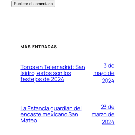
MÁS ENTRADAS
3 de
Toros en Telemadrid: San
mayo de
Isidro, estos son los
festejos de 2024
2024
23 de
La Estancia guardián del
marzo de
encaste mexicano San
Mateo
2024