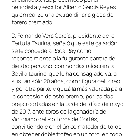
periodista y escritor Alberto García Reyes
quien realizó una extraordinaria glosa del
torero premiado.
D. Fernando Vera García, presidente de la
Tertulia Taurina, señaló que este galardón
se le concede a Roca Rey como
reconocimiento a la fulgurante carrera del
diestro peruano, con hondas raíces en la
Sevilla taurina, que le ha consagrado ya, a
sus tan sólo 20 años, como figura del toreo,
y por otra parte, y quizá la más valorada para
la concesión de este premio, por las dos
orejas cortadas en la tarde del día 5 de mayo
de 2017, ante toros de la ganadería de
Victoriano del Río Toros de Cortés,
convirtiéndole en el único matador de toros
en obtener doble trofeo en un toro, en todo