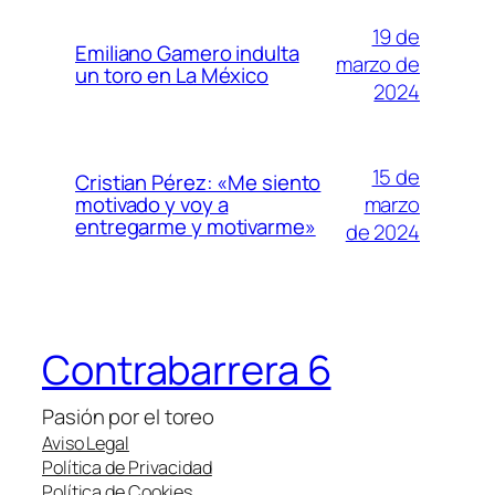
19 de
Emiliano Gamero indulta
marzo de
un toro en La México
2024
15 de
Cristian Pérez: «Me siento
marzo
motivado y voy a
entregarme y motivarme»
de 2024
Contrabarrera 6
Pasión por el toreo
Aviso Legal
Política de Privacidad
Política de Cookies