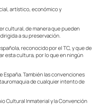
ial, artístico, económico y
ter cultural, de manera que pueden
irigida a su preservación.
española, reconocido por el TC, y que de
 esta cultura, por lo que en ningún
s de España. También las convenciones
 tauromaquia de cualquier intento de
o Cultural Inmaterial y la Convención