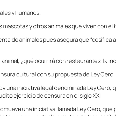
males y humanos.
as mascotas y otros animales que viven con el
nta de animales pues asegura que “cosifica a l
 animal, ¿qué ocurrirá con restaurantes, la in
nsura cultural con su propuesta de Ley Cero
oy una iniciativa legal denominada Ley Cero, 
dito ejercicio de censura en el siglo XXI
omueve una iniciativa llamada Ley Cero, que 