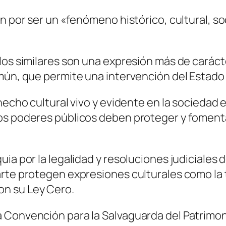
n por ser un «fenómeno histórico, cultural, soc
ulos similares son una expresión más de carác
mún, que permite una intervención del Estado d
hecho cultural vivo y evidente en la sociedad 
os poderes públicos deben proteger y fomentar
uia por la legalidad y resoluciones judiciale
arte protegen expresiones culturales como la
n su Ley Cero.
 Convención para la Salvaguarda del Patrimoni