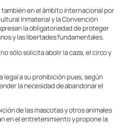
 también en el ámbito internacional por
ltural Inmaterial y la Convención
xpresan la obligatoriedad de proteger
anos y las libertades fundamentales.
sólo solicita abolir la caza, el circo y
ta legal a su prohibición pues, según
fender la necesidad de abandonar el
ción de las mascotas y otros animales
ipan en el entretenimiento y propone la