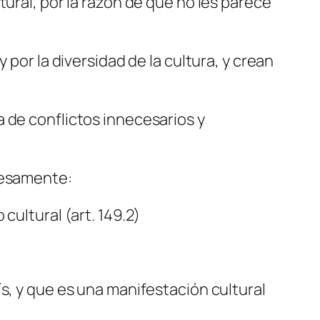
ural, por la razón de que no les parece
 por la diversidad de la cultura, y crean
 de conflictos innecesarios y
resamente:
cultural (art. 149.2)
s, y que es una manifestación cultural