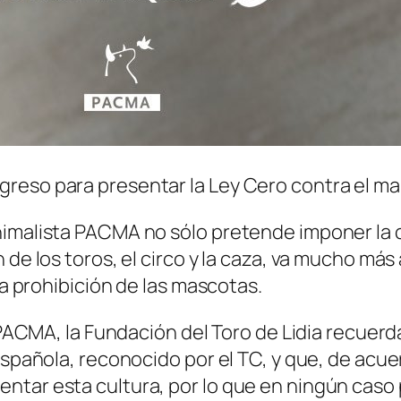
reso para presentar la Ley Cero contra el mal
imalista PACMA no sólo pretende imponer la cen
 de los toros, el circo y la caza, va mucho más 
la prohibición de las mascotas.
ta PACMA, la Fundación del Toro de Lidia recue
española, reconocido por el TC, y que, de acu
ntar esta cultura, por lo que en ningún caso 