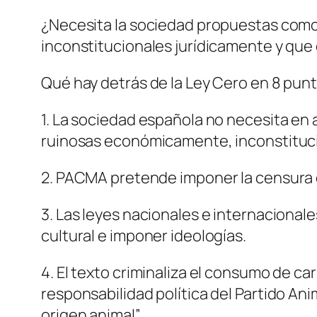
¿Necesita la sociedad propuestas como 
inconstitucionales jurídicamente y que
Qué hay detrás de la Ley Cero en 8 punt
1. La sociedad española no necesita en
ruinosas económicamente, inconstituci
2. PACMA pretende imponer la censura c
3. Las leyes nacionales e internacional
cultural e imponer ideologías.
4. El texto criminaliza el consumo de ca
responsabilidad política del Partido 
origen animal”.