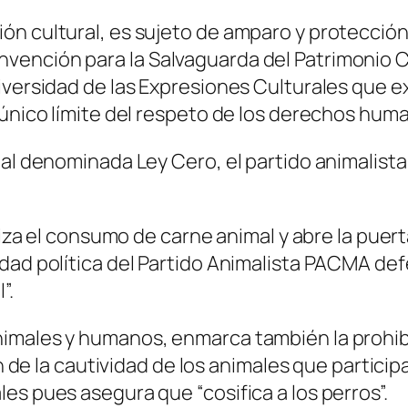
ón cultural, es sujeto de amparo y protección
ención para la Salvaguarda del Patrimonio Cu
iversidad de las Expresiones Culturales que e
 único límite del respeto de los derechos hum
l denominada Ley Cero, el partido animalista no 
.
aliza el consumo de carne animal y abre la puer
idad política del Partido Animalista PACMA de
”.
imales y humanos, enmarca también la prohibi
fin de la cautividad de los animales que partic
es pues asegura que “cosifica a los perros”.