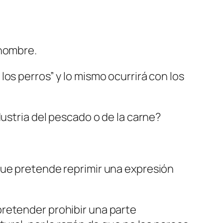
 hombre.
os perros” y lo mismo ocurrirá con los
dustria del pescado o de la carne?
que pretende reprimir una expresión
pretender prohibir una parte