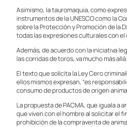
Asimismo, la tauromaquia, como expresi
instrumentos de la UNESCO como la Conv
sobre la Protección y Promoción de la D
todas las expresiones culturales con el
Además, de acuerdo con la iniciativa lega
las corridas de toros, va mucho más allá
El texto que solicita la Ley Cero crimin
ellos mismos expresan, “es responsabil
consumo de productos de origen animal
La propuesta de PACMA, que iguala a an
que viven con el hombre al solicitar el 
prohibición de la compraventa de animal