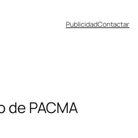
Publicidad
Contactar
ero de PACMA