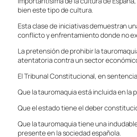
importantísima de la cultura de España, 
bien este tipo de cultura.
Esta clase de iniciativas demuestran una
conflicto y enfrentamiento donde no ex
La pretensión de prohibir la tauromaqui
atentatoria contra un sector económico
El Tribunal Constitucional, en sentenc
Que la tauromaquia está incluida en la p
Que el estado tiene el deber constitucio
Que la tauromaquia tiene una indudable 
presente en la sociedad española.