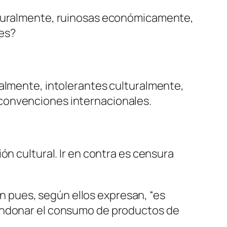
ulturalmente, ruinosas económicamente,
es?
ialmente, intolerantes culturalmente,
convenciones internacionales.
ón cultural. Ir en contra es censura
ión pues, según ellos expresan, “es
bandonar el consumo de productos de