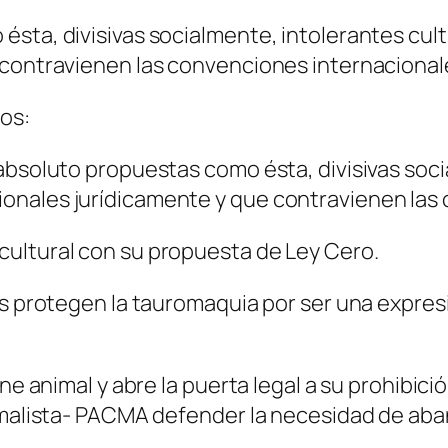
ésta, divisivas socialmente, intolerantes c
 contravienen las convenciones internacional
os:
 absoluto propuestas como ésta, divisivas soc
onales jurídicamente y que contravienen las 
ultural con su propuesta de Ley Cero.
es protegen la tauromaquia por ser una expresi
rne animal y abre la puerta legal a su prohibic
Animalista- PACMA defender la necesidad de a