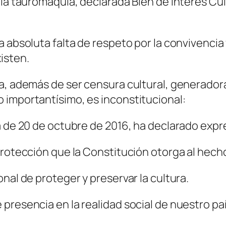
la tauromaquia, declarada Bien de Interés Cult
 absoluta falta de respeto por la convivencia y
isten.
a, además de ser censura cultural, generadora
 importantísimo, es inconstitucional:
ia de 20 de octubre de 2016, ha declarado exp
rotección que la Constitución otorga al hecho 
nal de proteger y preservar la cultura.
presencia en la realidad social de nuestro paí