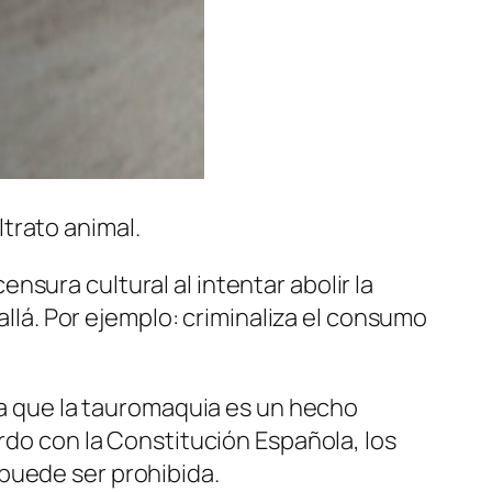
trato animal.
sura cultural al intentar abolir la
allá. Por ejemplo: criminaliza el consumo
rda que la tauromaquia es un hecho
erdo con la Constitución Española, los
puede ser prohibida.