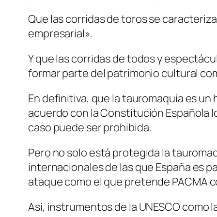
Que las corridas de toros se caracteriza
empresarial».
Y que las corridas de todos y espectác
formar parte del patrimonio cultural co
En definitiva, que la tauromaquia es un 
acuerdo con la Constitución Española l
caso puede ser prohibida.
Pero no solo está protegida la tauromaq
internacionales de las que España es p
ataque como el que pretende PACMA co
Así, instrumentos de la UNESCO como la