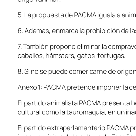
5. La propuesta de PACMA iguala a ani
6. Además, enmarca la prohibición de l
7. También propone eliminar la comprave
caballos, hámsters, gatos, tortugas.
8. Si no se puede comer carne de origen
Anexo 1: PACMA pretende imponer la ce
El partido animalista PACMA presenta h
cultural como la tauromaquia, en un inau
El partido extraparlamentario PACMA pr