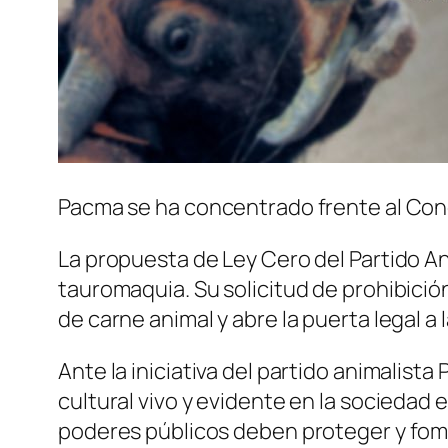
Pacma se ha concentrado frente al Cong
La propuesta de Ley Cero del Partido An
tauromaquia. Su solicitud de prohibición
de carne animal y abre la puerta legal a 
Ante la iniciativa del partido animalis
cultural vivo y evidente en la sociedad 
poderes públicos deben proteger y fome