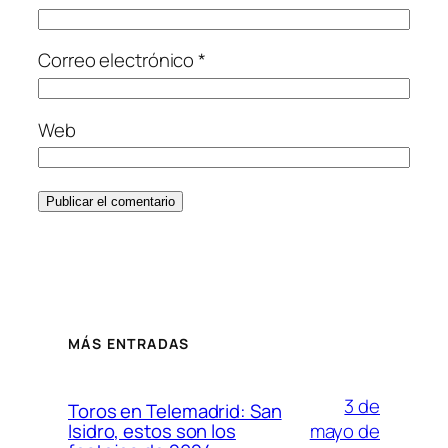
Correo electrónico
*
Web
MÁS ENTRADAS
3 de
Toros en Telemadrid: San
mayo de
Isidro, estos son los