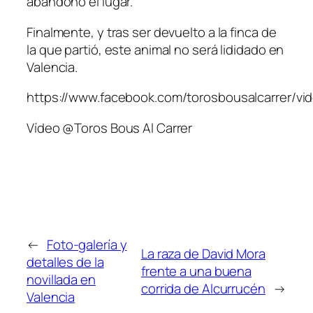
abandonó el lugar.
Finalmente, y tras ser devuelto a la finca de
la que partió, este animal no será lididado en
Valencia.
https://www.facebook.com/torosbousalcarrer/v
Vídeo @Toros Bous Al Carrer
←
Foto-galería y
La raza de David Mora
detalles de la
frente a una buena
novillada en
corrida de Alcurrucén
→
Valencia