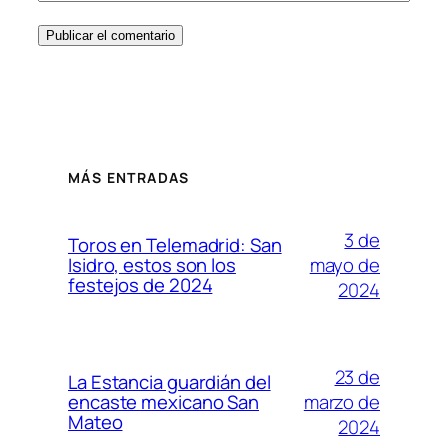
MÁS ENTRADAS
3 de
Toros en Telemadrid: San
mayo de
Isidro, estos son los
festejos de 2024
2024
23 de
La Estancia guardián del
marzo de
encaste mexicano San
Mateo
2024