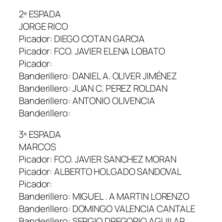
2º ESPADA
JORGE RICO
Picador: DIEGO COTAN GARCIA
Picador: FCO. JAVIER ELENA LOBATO
Picador:
Banderillero: DANIEL A. OLIVER JIMÉNEZ
Banderillero: JUAN C. PEREZ ROLDAN
Banderillero: ANTONIO OLIVENCIA
Banderillero:
3º ESPADA
MARCOS
Picador: FCO. JAVIER SANCHEZ MORAN
Picador: ALBERTO HOLGADO SANDOVAL
Picador:
Banderillero: MIGUEL . A MARTIN LORENZO
Banderillero: DOMINGO VALENCIA CANTALE
Banderillero: SERGIO DREGORIO AGUILAR