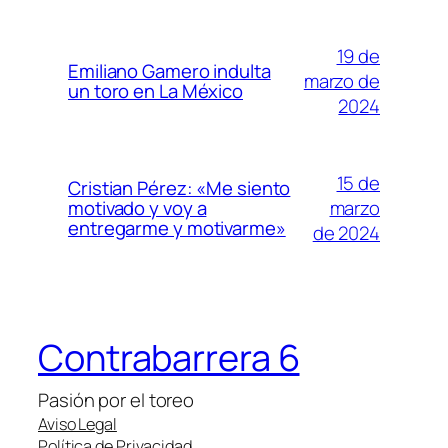
19 de
Emiliano Gamero indulta
marzo de
un toro en La México
2024
15 de
Cristian Pérez: «Me siento
marzo
motivado y voy a
entregarme y motivarme»
de 2024
Contrabarrera 6
Pasión por el toreo
Aviso Legal
Política de Privacidad