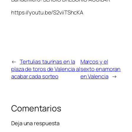
https://youtu.be/S2viiTShcKA
←
Tertulias taurinas en la
Marcos y el
plaza de toros de Valencia al
sexto enamoran
acabar cada sorteo
en Valencia
→
Comentarios
Deja una respuesta