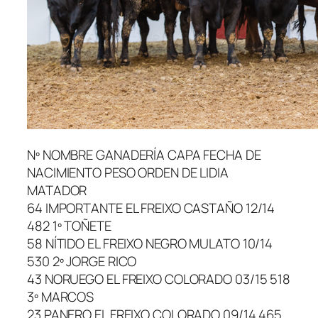
Nº NOMBRE GANADERÍA CAPA FECHA DE
NACIMIENTO PESO ORDEN DE LIDIA
MATADOR
64 IMPORTANTE EL FREIXO CASTAÑO 12/14
482 1º TOÑETE
58 NÍTIDO EL FREIXO NEGRO MULATO 10/14
530 2º JORGE RICO
43 NORUEGO EL FREIXO COLORADO 03/15 518
3º MARCOS
23 PANERO EL FREIXO COLORADO 09/14 465