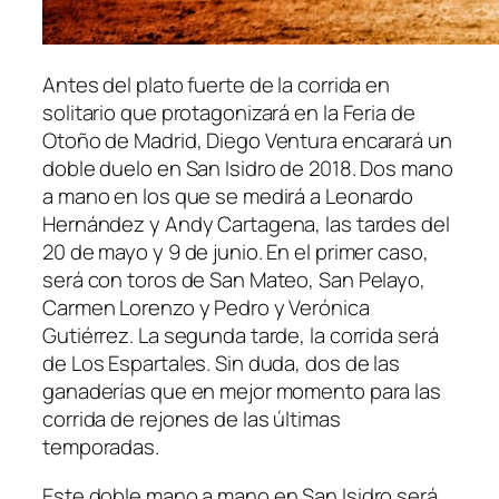
Antes del plato fuerte de la corrida en
solitario que protagonizará en la Feria de
Otoño de Madrid, Diego Ventura encarará un
doble duelo en San Isidro de 2018. Dos mano
a mano en los que se medirá a Leonardo
Hernández y Andy Cartagena, las tardes del
20 de mayo y 9 de junio. En el primer caso,
será con toros de San Mateo, San Pelayo,
Carmen Lorenzo y Pedro y Verónica
Gutiérrez. La segunda tarde, la corrida será
de Los Espartales. Sin duda, dos de las
ganaderías que en mejor momento para las
corrida de rejones de las últimas
temporadas.
Este doble mano a mano en San Isidro será