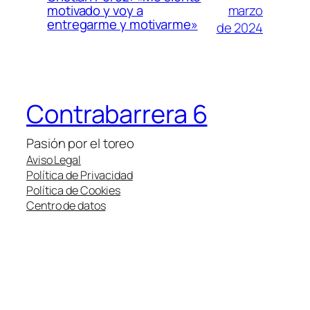
marzo
motivado y voy a
entregarme y motivarme»
de 2024
Contrabarrera 6
Pasión por el toreo
Aviso Legal
Política de Privacidad
Política de Cookies
Centro de datos