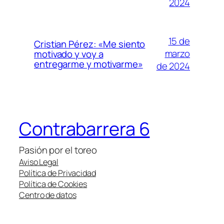
2024
15 de
Cristian Pérez: «Me siento
marzo
motivado y voy a
entregarme y motivarme»
de 2024
Contrabarrera 6
Pasión por el toreo
Aviso Legal
Política de Privacidad
Política de Cookies
Centro de datos