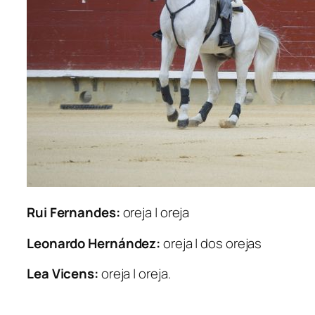
Rui Fernandes:
oreja | oreja
Leonardo Hernández:
oreja | dos orejas
Lea Vicens:
oreja | oreja.