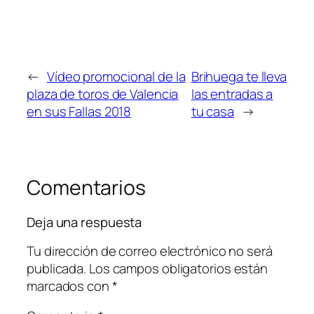
←
Vídeo promocional de la
Brihuega te lleva
plaza de toros de Valencia
las entradas a
en sus Fallas 2018
tu casa
→
Comentarios
Deja una respuesta
Tu dirección de correo electrónico no será
publicada.
Los campos obligatorios están
marcados con
*