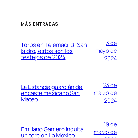
MÁS ENTRADAS
3 de
Toros en Telemadrid: San
mayo de
Isidro, estos son los
festejos de 2024
2024
23 de
La Estancia guardián del
marzo de
encaste mexicano San
Mateo
2024
19 de
Emiliano Gamero indulta
marzo de
un toro en La México