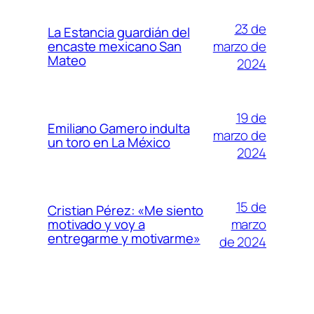
23 de
La Estancia guardián del
marzo de
encaste mexicano San
Mateo
2024
19 de
Emiliano Gamero indulta
marzo de
un toro en La México
2024
15 de
Cristian Pérez: «Me siento
marzo
motivado y voy a
entregarme y motivarme»
de 2024