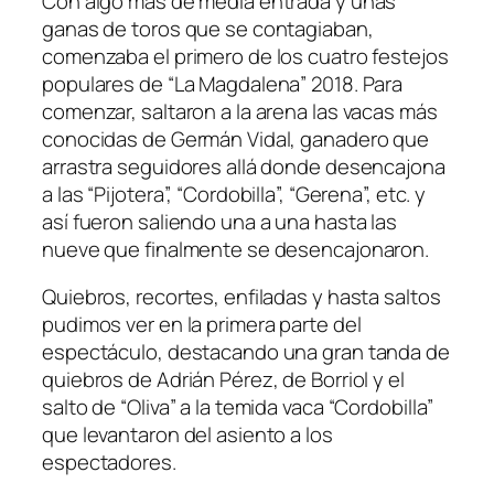
Con algo más de media entrada y unas
ganas de toros que se contagiaban,
comenzaba el primero de los cuatro festejos
populares de “La Magdalena” 2018. Para
comenzar, saltaron a la arena las vacas más
conocidas de Germán Vidal, ganadero que
arrastra seguidores allá donde desencajona
a las “Pijotera”, “Cordobilla”, “Gerena”, etc. y
así fueron saliendo una a una hasta las
nueve que finalmente se desencajonaron.
Quiebros, recortes, enfiladas y hasta saltos
pudimos ver en la primera parte del
espectáculo, destacando una gran tanda de
quiebros de Adrián Pérez, de Borriol y el
salto de “Oliva” a la temida vaca “Cordobilla”
que levantaron del asiento a los
espectadores.