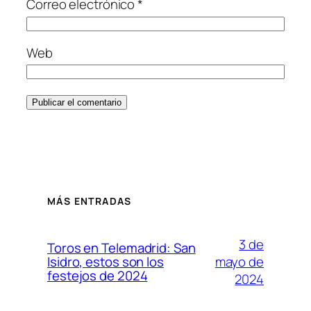
Correo electrónico
*
Web
MÁS ENTRADAS
3 de
Toros en Telemadrid: San
mayo de
Isidro, estos son los
festejos de 2024
2024