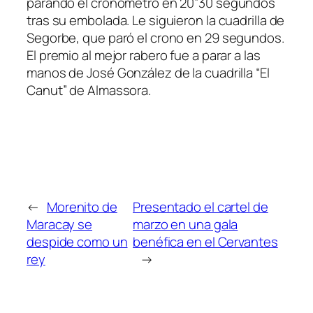
parando el cronómetro en 20”30 segundos
tras su embolada. Le siguieron la cuadrilla de
Segorbe, que paró el crono en 29 segundos.
El premio al mejor rabero fue a parar a las
manos de José González de la cuadrilla “El
Canut” de Almassora.
←
Morenito de
Presentado el cartel de
Maracay se
marzo en una gala
despide como un
benéfica en el Cervantes
rey
→