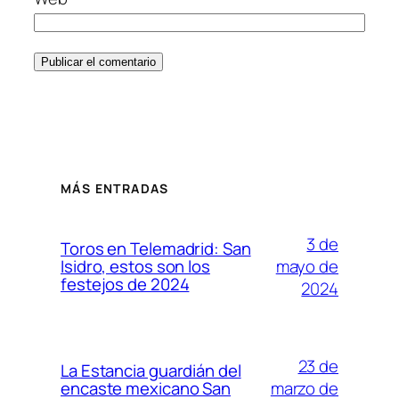
MÁS ENTRADAS
3 de
Toros en Telemadrid: San
mayo de
Isidro, estos son los
festejos de 2024
2024
23 de
La Estancia guardián del
marzo de
encaste mexicano San