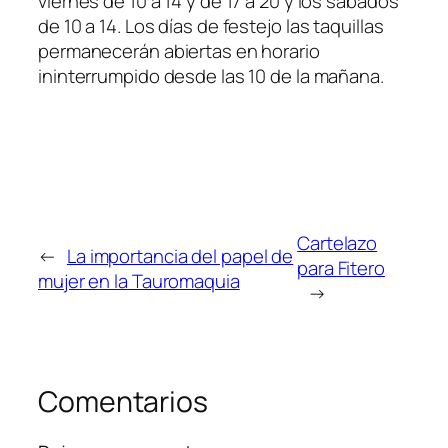
viernes de 10 a 14 y de 17 a 20 y los sábados
de 10 a 14. Los días de festejo las taquillas
permanecerán abiertas en horario
ininterrumpido desde las 10 de la mañana.
Cartelazo
←
La importancia del papel de
para Fitero
mujer en la Tauromaquia
→
Comentarios