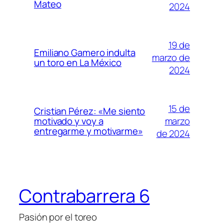
Mateo
2024
19 de
Emiliano Gamero indulta
marzo de
un toro en La México
2024
15 de
Cristian Pérez: «Me siento
marzo
motivado y voy a
entregarme y motivarme»
de 2024
Contrabarrera 6
Pasión por el toreo