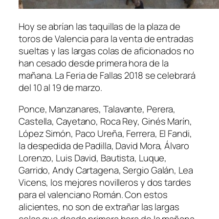
Hoy se abrían las taquillas de la plaza de
toros de Valencia para la venta de entradas
sueltas y las largas colas de aficionados no
han cesado desde primera hora de la
mañana. La Feria de Fallas 2018 se celebrará
del 10 al 19 de marzo.
Ponce, Manzanares, Talavante, Perera,
Castella, Cayetano, Roca Rey, Ginés Marín,
López Simón, Paco Ureña, Ferrera, El Fandi,
la despedida de Padilla, David Mora, Álvaro
Lorenzo, Luis David, Bautista, Luque,
Garrido, Andy Cartagena, Sergio Galán, Lea
Vicens, los mejores novilleros y dos tardes
para el valenciano Román. Con estos
alicientes, no son de extrañar las largas
colas que desde primera hora de la mañana