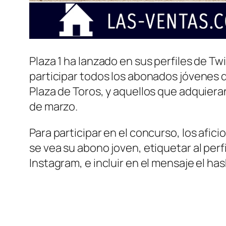
Plaza 1 ha lanzado en sus perfiles de T
participar todos los abonados jóvenes q
Plaza de Toros, y aquellos que adquiera
de marzo.
Para participar en el concurso, los afic
se vea su abono joven, etiquetar al perf
Instagram, e incluir en el mensaje el h