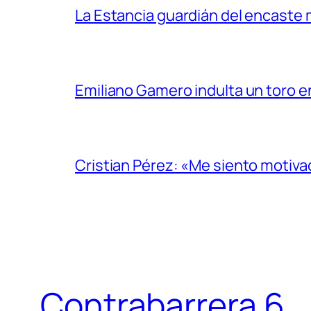
La Estancia guardián del encaste
Emiliano Gamero indulta un toro e
Cristian Pérez: «Me siento motiv
Contrabarrera 6