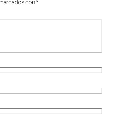
 marcados con
*