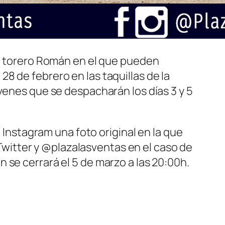
el torero Román en el que pueden
8 de febrero en las taquillas de la
venes que se despacharán los días 3 y 5
o Instagram una foto original en la que
e Twitter y @plazalasventas en el caso de
 se cerrará el 5 de marzo a las 20:00h.