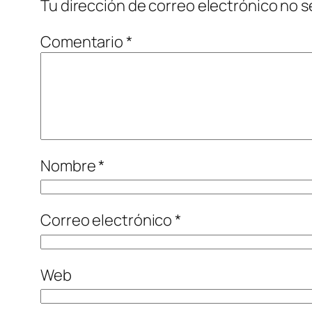
Tu dirección de correo electrónico no s
Comentario
*
Nombre
*
Correo electrónico
*
Web