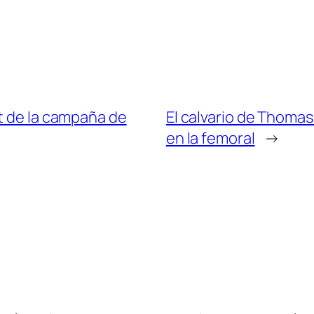
t de la campaña de
El calvario de Thomas
en la femoral
→