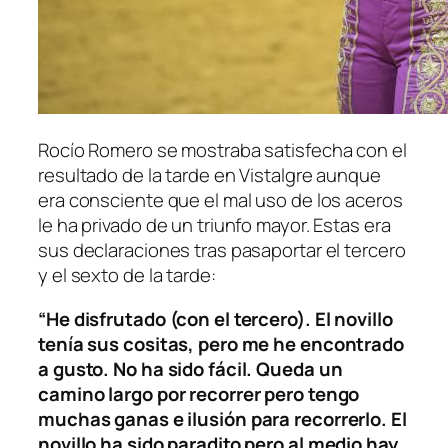
Rocío Romero se mostraba satisfecha con el
resultado de la tarde en Vistalgre aunque
era consciente que el mal uso de los aceros
le ha privado de un triunfo mayor. Estas era
sus declaraciones tras pasaportar el tercero
y el sexto de la tarde:
“He disfrutado (con el tercero). El novillo
tenía sus cositas, pero me he encontrado
a gusto. No ha sido fácil. Queda un
camino largo por recorrer pero tengo
muchas ganas e ilusión para recorrerlo. El
novillo ha sido paradito pero al medio hay