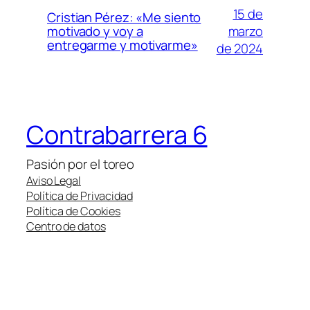
15 de
Cristian Pérez: «Me siento
marzo
motivado y voy a
entregarme y motivarme»
de 2024
Contrabarrera 6
Pasión por el toreo
Aviso Legal
Política de Privacidad
Política de Cookies
Centro de datos