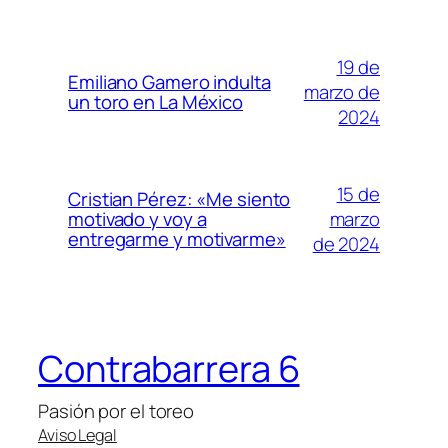
19 de
Emiliano Gamero indulta
marzo de
un toro en La México
2024
15 de
Cristian Pérez: «Me siento
marzo
motivado y voy a
entregarme y motivarme»
de 2024
Contrabarrera 6
Pasión por el toreo
Aviso Legal