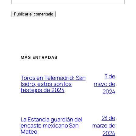
MÁS ENTRADAS
3 de
Toros en Telemadrid: San
mayo de
Isidro, estos son los
festejos de 2024
2024
23 de
La Estancia guardián del
marzo de
encaste mexicano San
Mateo
2024