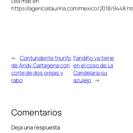
Lea más en
https://agenciataurina.com/mexico/2018/944
←
Contundente triunfo
Fandiño ya tiene
de Andy Cartagena con
en el coso de La
corte de dos orejas y
Candelaria su
rabo
azulejo
→
Comentarios
Deja una respuesta