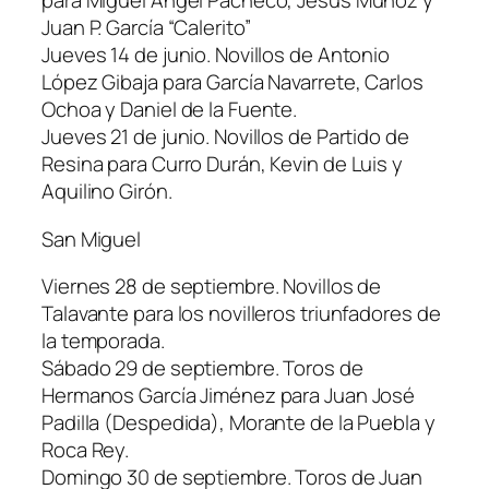
para Miguel Ángel Pacheco, Jesús Muñoz y
Juan P. García “Calerito”
Jueves 14 de junio. Novillos de Antonio
López Gibaja para García Navarrete, Carlos
Ochoa y Daniel de la Fuente.
Jueves 21 de junio. Novillos de Partido de
Resina para Curro Durán, Kevin de Luis y
Aquilino Girón.
San Miguel
Viernes 28 de septiembre. Novillos de
Talavante para los novilleros triunfadores de
la temporada.
Sábado 29 de septiembre. Toros de
Hermanos García Jiménez para Juan José
Padilla (Despedida), Morante de la Puebla y
Roca Rey.
Domingo 30 de septiembre. Toros de Juan