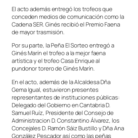
El acto además entregó los trofeos que
conceden medios de comunicación como la
Cadena SER. Ginés recibió el Premio Faena
de mayor trasmisión.
Por su parte, la Peña El Sorteo entregó a
Ginés Marín el trofeo a la mejor faena
artística y el trofeo Casa Enrique al
pundonor torero de Ginés Marín.
En el acto, además de la Alcaldesa Dña
Gema Igual, estuvieron presentes
representantes de instituciones públicas:
Delegado del Gobierno en Cantabria D.
Samuel Ruíz, Presidente del Consejo de
Administracion D. Constantino Álvarez, los
Concejales D. Ramón Sáiz Bustillo y Dña Ana
González Pescador así como las peñas