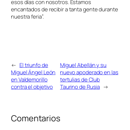
esos días con nosotros. Estamos
encantados de recibir a tanta gente durante
nuestra feria”.
←
El triunfo de
Miguel Abellán y su
Miguel Ángel León
nuevo apoderado en las
en Valdemorillo
tertulias de Club
contra el objetivo
Taurino de Rusia
→
Comentarios