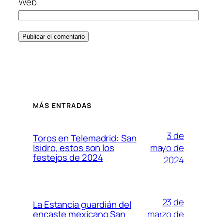
Web
MÁS ENTRADAS
3 de
Toros en Telemadrid: San
mayo de
Isidro, estos son los
festejos de 2024
2024
23 de
La Estancia guardián del
marzo de
encaste mexicano San