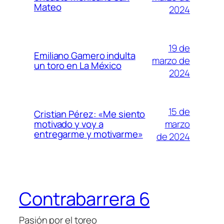
Mateo
2024
19 de
Emiliano Gamero indulta
marzo de
un toro en La México
2024
15 de
Cristian Pérez: «Me siento
marzo
motivado y voy a
entregarme y motivarme»
de 2024
Contrabarrera 6
Pasión por el toreo