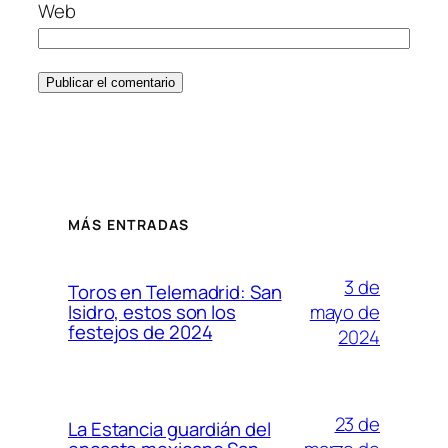
Web
MÁS ENTRADAS
3 de
Toros en Telemadrid: San
mayo de
Isidro, estos son los
festejos de 2024
2024
23 de
La Estancia guardián del