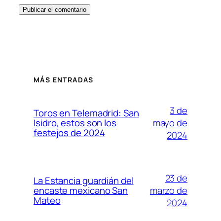
MÁS ENTRADAS
3 de
Toros en Telemadrid: San
mayo de
Isidro, estos son los
festejos de 2024
2024
23 de
La Estancia guardián del
marzo de
encaste mexicano San
Mateo
2024