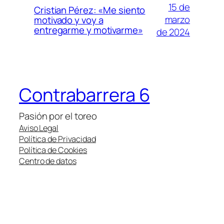
15 de
Cristian Pérez: «Me siento
marzo
motivado y voy a
entregarme y motivarme»
de 2024
Contrabarrera 6
Pasión por el toreo
Aviso Legal
Política de Privacidad
Política de Cookies
Centro de datos