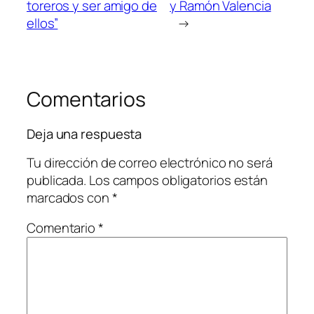
toreros y ser amigo de
y Ramón Valencia
ellos”
→
Comentarios
Deja una respuesta
Tu dirección de correo electrónico no será
publicada.
Los campos obligatorios están
marcados con
*
Comentario
*