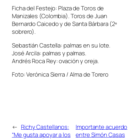
Ficha del Festejo: Plaza de Toros de
Manizales (Colombia). Toros de Juan
Bernardo Caicedo y de Santa Bárbara (2º
sobrero).
Sebastián Castella: palmas en su lote.
José Arcila: palmas y palmas.
Andrés Roca Rey: ovación y oreja.
Foto: Verónica Sierra / Alma de Torero
←
Richy Castellanos:
Importante acuerdo
“Me gusta apoyar a los
entre Simón Casas