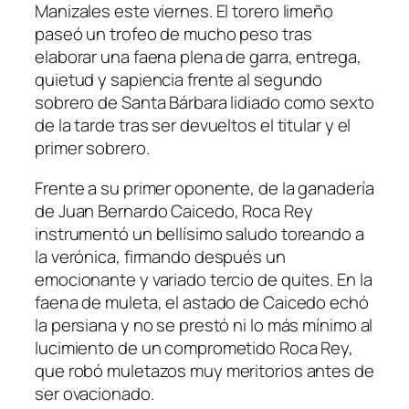
Manizales este viernes. El torero limeño
paseó un trofeo de mucho peso tras
elaborar una faena plena de garra, entrega,
quietud y sapiencia frente al segundo
sobrero de Santa Bárbara lidiado como sexto
de la tarde tras ser devueltos el titular y el
primer sobrero.
Frente a su primer oponente, de la ganadería
de Juan Bernardo Caicedo, Roca Rey
instrumentó un bellísimo saludo toreando a
la verónica, firmando después un
emocionante y variado tercio de quites. En la
faena de muleta, el astado de Caicedo echó
la persiana y no se prestó ni lo más mínimo al
lucimiento de un comprometido Roca Rey,
que robó muletazos muy meritorios antes de
ser ovacionado.