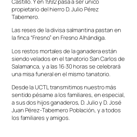
Castillo. Y en 1992 pasa a ser único
propietario del hierro D. Julio Pérez
Tabernero.
Las reses de la divisa salmantina pastan en
la finca “Fresno” en Fresno Alhándiga.
Los restos mortales de la ganadera están
siendo velados en el tanatorio San Carlos de
Salamanca, y a las 16:30 horas se celebrará
una misa funeral en el mismo tanatorio.
Desde la UCTL transmitimos nuestro más
sentido pésame a los familiares, en especial,
a sus dos hijos ganaderos, D. Julio y D. José
Juan Pérez-Tabernero Población, y a todos
los familiares y amigos.