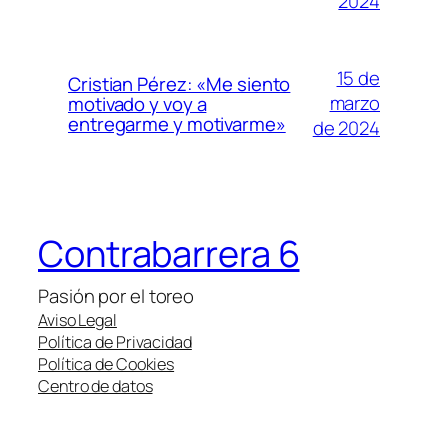
2024
15 de
Cristian Pérez: «Me siento
marzo
motivado y voy a
entregarme y motivarme»
de 2024
Contrabarrera 6
Pasión por el toreo
Aviso Legal
Política de Privacidad
Política de Cookies
Centro de datos