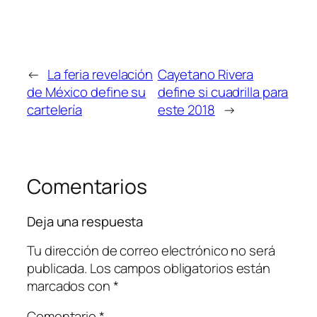
←
La feria revelación
Cayetano Rivera
de México define su
define si cuadrilla para
cartelería
este 2018
→
Comentarios
Deja una respuesta
Tu dirección de correo electrónico no será
publicada.
Los campos obligatorios están
marcados con
*
Comentario
*