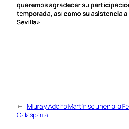
queremos agradecer su participación
temporada, así como su asistencia a 
Sevilla»
←
Miura y Adolfo Martín se unen a la Fe
Calasparra