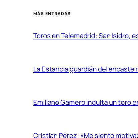
MÁS ENTRADAS
Toros en Telemadrid: San Isidro, e
La Estancia guardián del encaste
Emiliano Gamero indulta un toro e
Cristian Pérez: «Me siento motiv