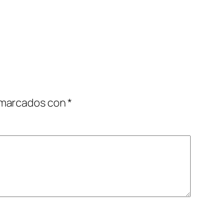
 marcados con
*