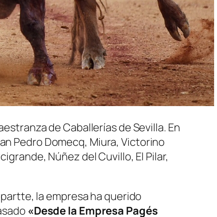
aestranza de Caballerías de Sevilla. En
Juan Pedro Domecq, Miura, Victorino
igrande, Núñez del Cuvillo, El Pilar,
a partte, la empresa ha querido
pasado
«Desde la Empresa Pagés