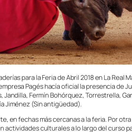
derías para la Feria de Abril 2018 en La Real M
empresa Pagés hacía oficial la presencia de 
 Jandilla, Fermín Bohórquez, Torrestrella, Garc
ía Jiménez (Sin antigüedad).
te, en fechas más cercanas a la feria. Por otr
n actividades culturales a lo largo del curso 