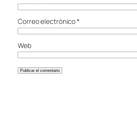
Correo electrónico
*
Web