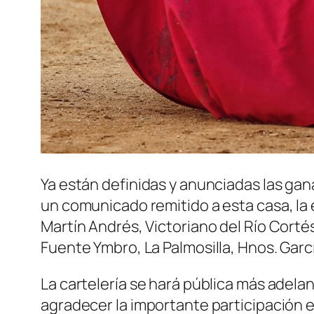
Ya están definidas y anunciadas las gana
un comunicado remitido a esta casa, la 
Martín Andrés, Victoriano del Río Cortés,
Fuente Ymbro, La Palmosilla, Hnos. Garc
La cartelería se hará pública más adelan
agradecer la importante participación e