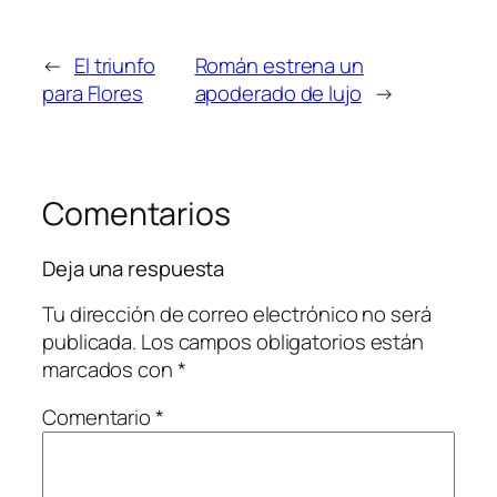
←
El triunfo
Román estrena un
para Flores
apoderado de lujo
→
Comentarios
Deja una respuesta
Tu dirección de correo electrónico no será
publicada.
Los campos obligatorios están
marcados con
*
Comentario
*