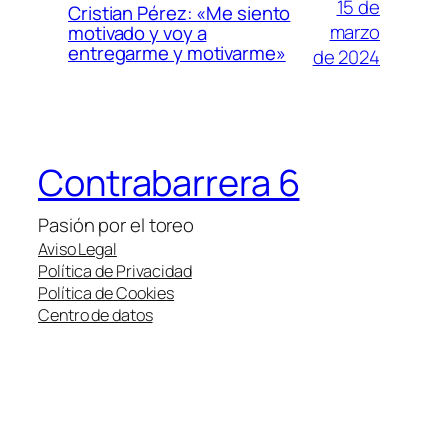
15 de
Cristian Pérez: «Me siento
marzo
motivado y voy a
entregarme y motivarme»
de 2024
Contrabarrera 6
Pasión por el toreo
Aviso Legal
Política de Privacidad
Política de Cookies
Centro de datos