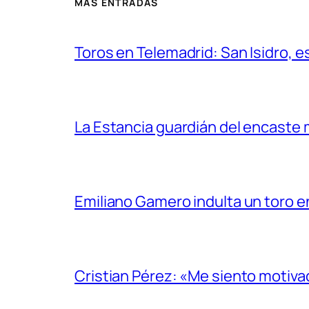
MÁS ENTRADAS
Toros en Telemadrid: San Isidro, e
La Estancia guardián del encaste
Emiliano Gamero indulta un toro e
Cristian Pérez: «Me siento motiv