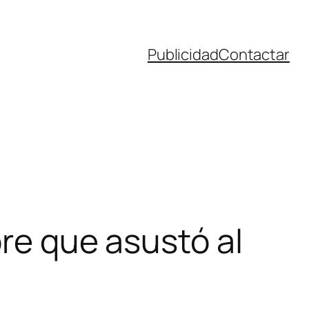
Publicidad
Contactar
bre que asustó al