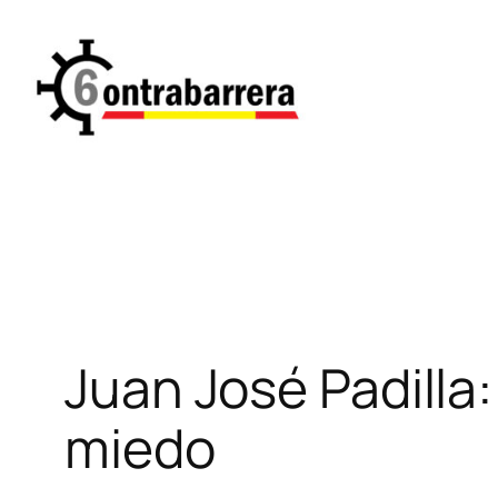
Saltar
al
contenido
Juan José Padilla:
miedo