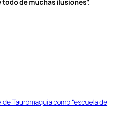
re todo de muchas ilusiones”.
ela de Tauromaquia como “escuela de