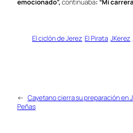
emocionado”,
continuaba
: “Mi carrer
El ciclón de Jerez
El Pirata
JKerez
←
Cayetano cierra su preparación en J
Peñas