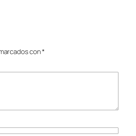
 marcados con
*