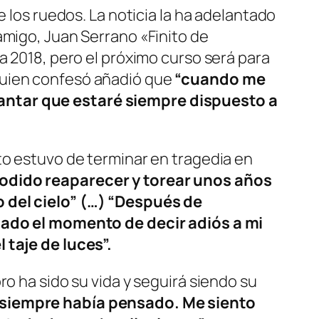
e los ruedos. La noticia la ha adelantado
amigo, Juan Serrano «Finito de
a 2018, pero el próximo curso será para
 quien confesó añadió que
“cuando me
lantar que estaré siempre dispuesto a
to estuvo de terminar en tragedia en
podido reaparecer y torear unos años
o del cielo” (…) “Después de
egado el momento de decir adiós a mi
 taje de luces”.
ro ha sido su vida y seguirá siendo su
e siempre había pensado. Me siento