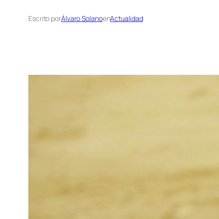
Escrito por
Álvaro Solano
en
Actualidad