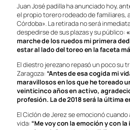
Juan José padilla ha anunciado hoy, ante
el propio torero rodeado de familiares,
Córdoba». La retirada no será inmediata
despedirse de sus plazas y su público:
«
marche de los ruedos mi primera dedi
estar al lado del toreo en la faceta 
El diestro jerezano repasó un poco su t
Zaragoza:
“Antes de esa cogida mi vi
maravillosos en los que he toreado un
veinticinco años en activo, agradecid
profesión. La de 2018 será la última e
El Ciclón de Jerez se emocionó cuando ad
vida:
“Me voy con la emoción y con la