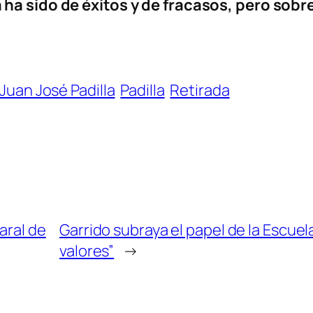
a ha sido de éxitos y de fracasos, pero sob
Juan José Padilla
Padilla
Retirada
aral de
Garrido subraya el papel de la Escu
valores”
→