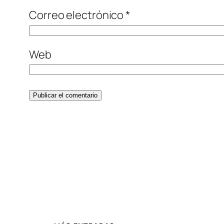
Correo electrónico
*
Web