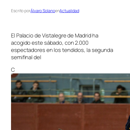
Escrito por
Álvaro Solano
en
Actualidad
El Palacio de Vistalegre de Madrid ha
acogido este sábado, con 2.000
espectadores en los tendidos, la segunda
semifinal del
C