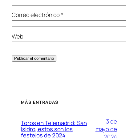
Correo electrónico
*
Web
MÁS ENTRADAS
3 de
Toros en Telemadrid: San
mayo de
Isidro, estos son los
festejos de 2024
2024