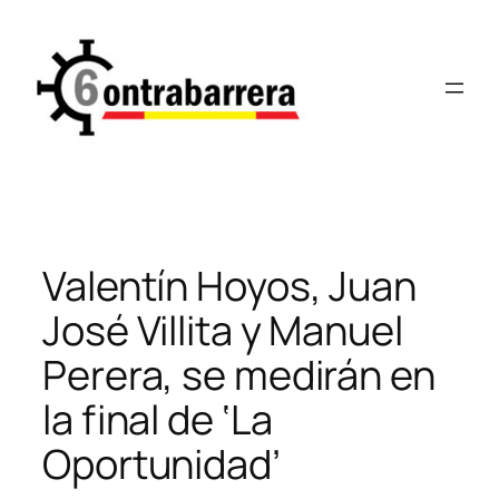
Saltar
al
contenido
Valentín Hoyos, Juan
José Villita y Manuel
Perera, se medirán en
la final de ‘La
Oportunidad’