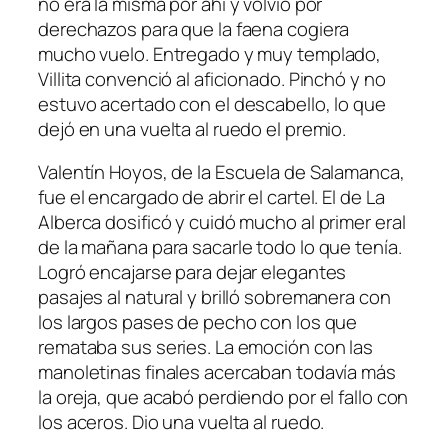
no era la misma por ahí y volvió por
derechazos para que la faena cogiera
mucho vuelo. Entregado y muy templado,
Villita convenció al aficionado. Pinchó y no
estuvo acertado con el descabello, lo que
dejó en una vuelta al ruedo el premio.
Valentín Hoyos, de la Escuela de Salamanca,
fue el encargado de abrir el cartel. El de La
Alberca dosificó y cuidó mucho al primer eral
de la mañana para sacarle todo lo que tenía.
Logró encajarse para dejar elegantes
pasajes al natural y brilló sobremanera con
los largos pases de pecho con los que
remataba sus series. La emoción con las
manoletinas finales acercaban todavía más
la oreja, que acabó perdiendo por el fallo con
los aceros. Dio una vuelta al ruedo.