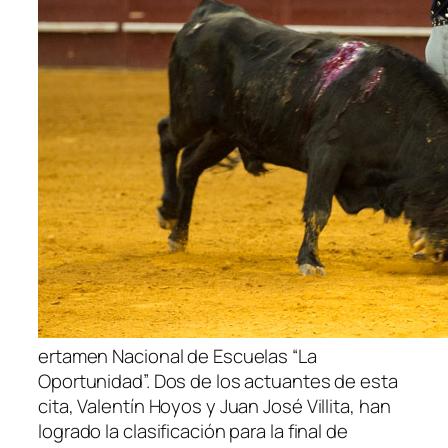
ertamen Nacional de Escuelas “La
Oportunidad”. Dos de los actuantes de esta
cita, Valentín Hoyos y Juan José Villita, han
logrado la clasificación para la final de