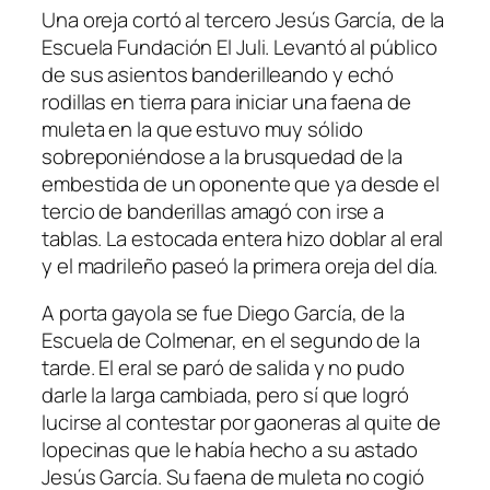
Una oreja cortó al tercero Jesús García, de la
Escuela Fundación El Juli. Levantó al público
de sus asientos banderilleando y echó
rodillas en tierra para iniciar una faena de
muleta en la que estuvo muy sólido
sobreponiéndose a la brusquedad de la
embestida de un oponente que ya desde el
tercio de banderillas amagó con irse a
tablas. La estocada entera hizo doblar al eral
y el madrileño paseó la primera oreja del día.
A porta gayola se fue Diego García, de la
Escuela de Colmenar, en el segundo de la
tarde. El eral se paró de salida y no pudo
darle la larga cambiada, pero sí que logró
lucirse al contestar por gaoneras al quite de
lopecinas que le había hecho a su astado
Jesús García. Su faena de muleta no cogió