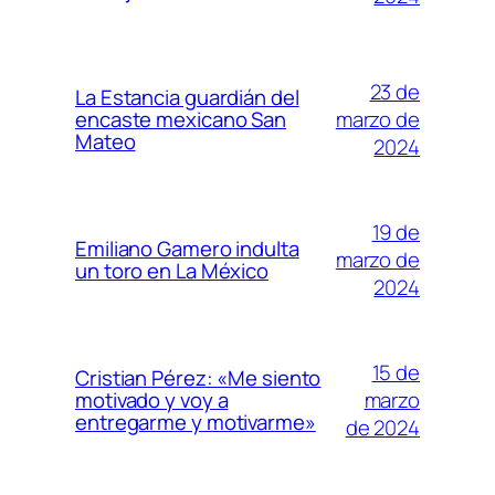
23 de
La Estancia guardián del
marzo de
encaste mexicano San
Mateo
2024
19 de
Emiliano Gamero indulta
marzo de
un toro en La México
2024
15 de
Cristian Pérez: «Me siento
marzo
motivado y voy a
entregarme y motivarme»
de 2024