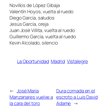
Novillos de López Gibaja
Valentín Hoyos, vuelta al ruedo
Diego García, saludos
Jesús García, oreja
Juan José Villita, vuelta al ruedo
Guillermo García, vuelta al ruedo
Kevin Alcolado, silencio
La Oportunidad
Madrid
Vistalegre
←
José María
Dura cornada en el
Manzanares vuelve a
escroto a Luis David
la cara del toro
Adame
→