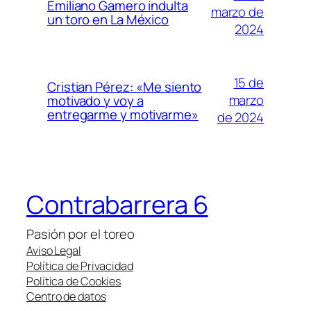
Emiliano Gamero indulta
marzo de
un toro en La México
2024
15 de
Cristian Pérez: «Me siento
marzo
motivado y voy a
entregarme y motivarme»
de 2024
Contrabarrera 6
Pasión por el toreo
Aviso Legal
Política de Privacidad
Política de Cookies
Centro de datos