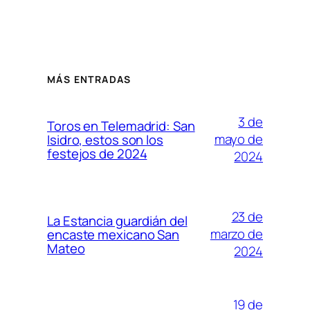
MÁS ENTRADAS
3 de
Toros en Telemadrid: San
mayo de
Isidro, estos son los
festejos de 2024
2024
23 de
La Estancia guardián del
marzo de
encaste mexicano San
Mateo
2024
19 de