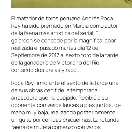
El matador de toros peruano Andrés Roca
Rey ha sido premiado en Murcia como autor
de la faena más artística del serial. El
galardón se concede por la magnífica labor
realizada el pasado martes día 12 de
Septiembre de 2017 al sexto toro de la tarde
de la ganadería de Victoriano del Río,
cortando dos orejas y rabo.
Roca Rey firmó ante el sexto de la tarde una
de sus obras cénit de la temporada
arrasadora que ha cuajado. Recibió a su
oponente con varios lances a pies juntos, de
mano muy baja, realizando posteriormente
un quite por ceñidas chicuelinas. La rotunda
faena de muleta comenzó con varios