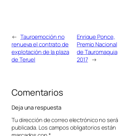
←
Tauroemoción no
Enrique Ponce,
renueva el contrato de
Premio Nacional
explotación de la plaza
de Tauromaquia
de Teruel
2017
→
Comentarios
Deja una respuesta
Tu dirección de correo electrónico no será
publicada.
Los campos obligatorios están
marcados con
*