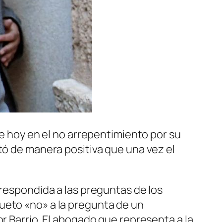
de hoy en el no arrepentimiento por su
tó de manera positiva que una vez el
 respondida a las preguntas de los
ueto «no» a la pregunta de un
r Barrio. El abogado que representa a la