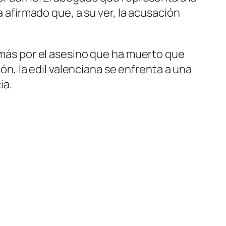
a afirmado que, a su ver, la acusación
r más por el asesino que ha muerto que
ión, la edil valenciana se enfrenta a una
ia.