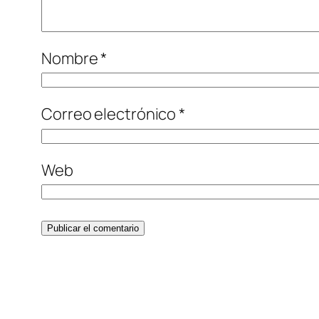
Nombre
*
Correo electrónico
*
Web