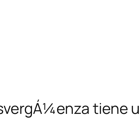
esvergÁ¼enza tiene u