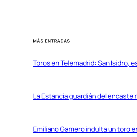
MÁS ENTRADAS
Toros en Telemadrid: San Isidro, e
La Estancia guardián del encaste
Emiliano Gamero indulta un toro e