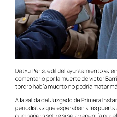
Datxu Peris, edil del ayuntamiento valen
comentario por la muerte de víctor Barr
torero había muerto no podría matar má
A la salida del Juzgado de Primera Inst
periodistas que esperaban a las puerta
compañero sobre si se arrepentía por el 