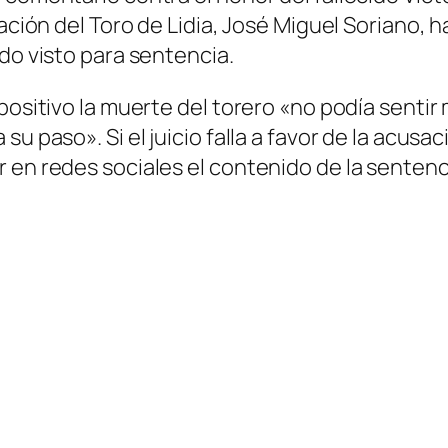
ación del Toro de Lidia, José Miguel Soriano, h
do visto para sentencia.
 positivo la muerte del torero «no podía senti
u paso». Si el juicio falla a favor de la acusac
 en redes sociales el contenido de la sentenc