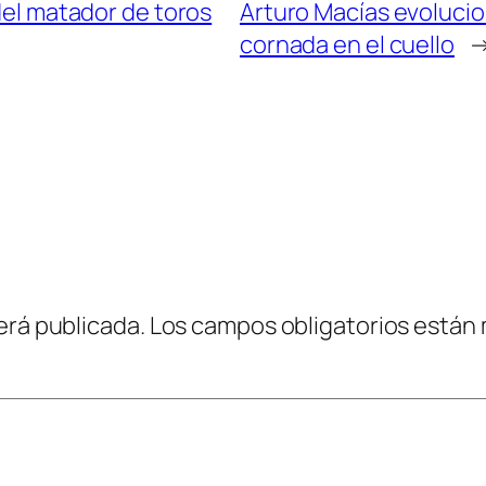
 del matador de toros
Arturo Macías evoluci
cornada en el cuello
erá publicada.
Los campos obligatorios están