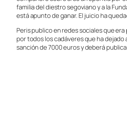
familia del diestro segoviano y a la Fund
está apunto de ganar. El juicio ha queda
Peris publico en redes sociales que era
por todos los cadáveres que ha dejado a s
sanción de 7000 euros y deberá publicar