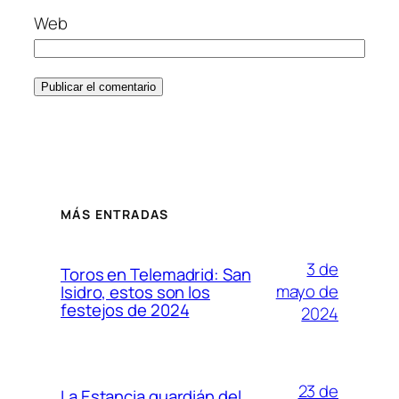
Web
MÁS ENTRADAS
3 de
Toros en Telemadrid: San
mayo de
Isidro, estos son los
festejos de 2024
2024
23 de
La Estancia guardián del