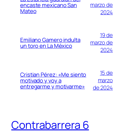
marzo de
encaste mexicano San
Mateo
2024
19 de
Emiliano Gamero indulta
marzo de
un toro en La México
2024
15 de
Cristian Pérez: «Me siento
marzo
motivado y voy a
entregarme y motivarme»
de 2024
Contrabarrera 6