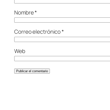
Nombre
*
Correo electrónico
*
Web