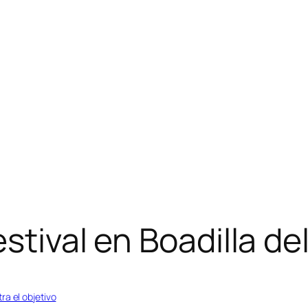
estival en Boadilla d
ra el objetivo