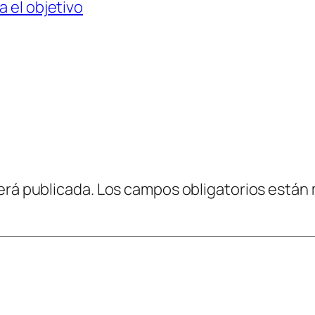
a el objetivo
erá publicada.
Los campos obligatorios están