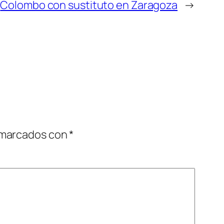
Colombo con sustituto en Zaragoza
→
 marcados con
*