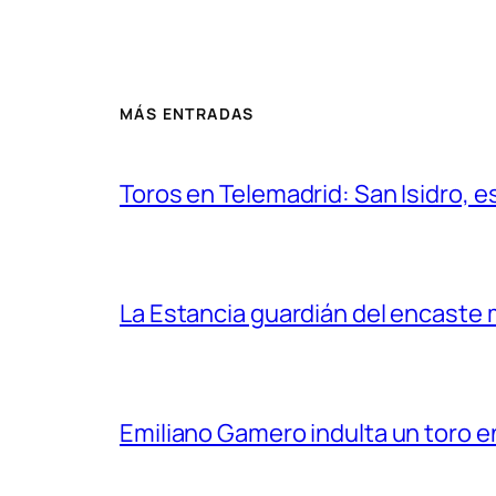
MÁS ENTRADAS
Toros en Telemadrid: San Isidro, e
La Estancia guardián del encaste
Emiliano Gamero indulta un toro e