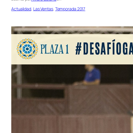
Actualidad
, 
Las Ventas
, 
Temporada 2017