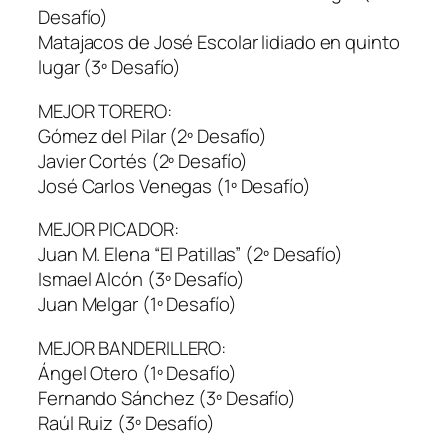
Desafío)
Matajacos de José Escolar lidiado en quinto
lugar (3º Desafío)
MEJOR TORERO:
Gómez del Pilar (2º Desafío)
Javier Cortés (2º Desafío)
José Carlos Venegas (1º Desafío)
MEJOR PICADOR:
Juan M. Elena “El Patillas” (2º Desafío)
Ismael Alcón (3º Desafío)
Juan Melgar (1º Desafío)
MEJOR BANDERILLERO:
Ángel Otero (1º Desafío)
Fernando Sánchez (3º Desafío)
Raúl Ruiz (3º Desafío)