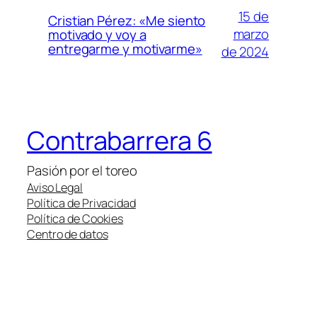
15 de
Cristian Pérez: «Me siento
marzo
motivado y voy a
entregarme y motivarme»
de 2024
Contrabarrera 6
Pasión por el toreo
Aviso Legal
Política de Privacidad
Política de Cookies
Centro de datos