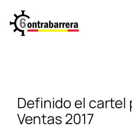
Saltar
al
contenido
Definido el cartel
Ventas 2017