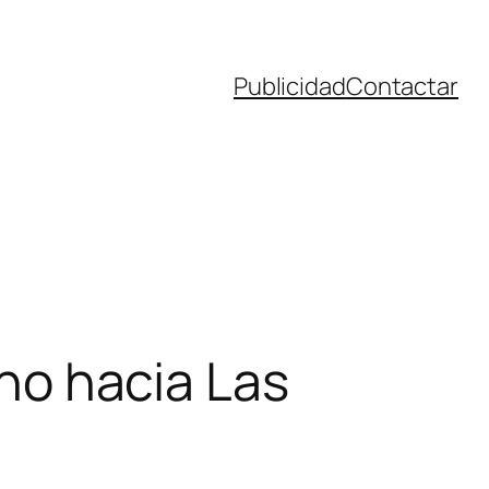
Publicidad
Contactar
ino hacia Las