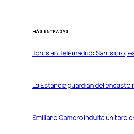
MÁS ENTRADAS
Toros en Telemadrid: San Isidro, e
La Estancia guardián del encaste
Emiliano Gamero indulta un toro e