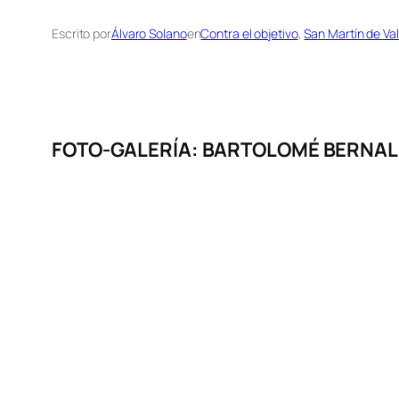
Escrito por
Álvaro Solano
en
Contra el objetivo
, 
San Martín de Val
FOTO-GALERÍA: BARTOLOMÉ BERNAL