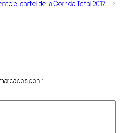
te el cartel de la Corrida Total 2017
→
 marcados con
*