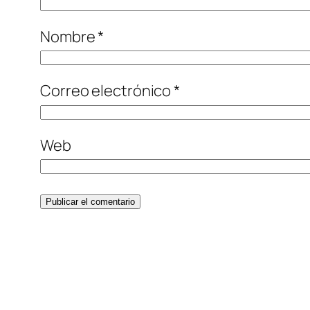
Nombre
*
Correo electrónico
*
Web