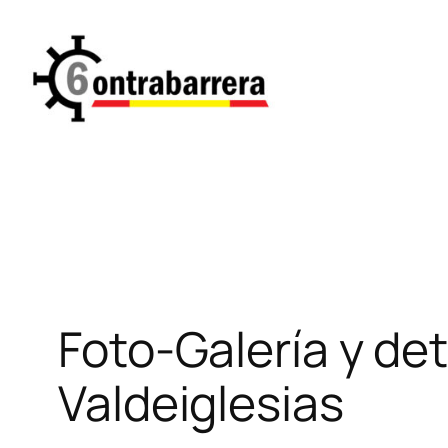
Saltar
al
contenido
Foto-Galería y det
Valdeiglesias