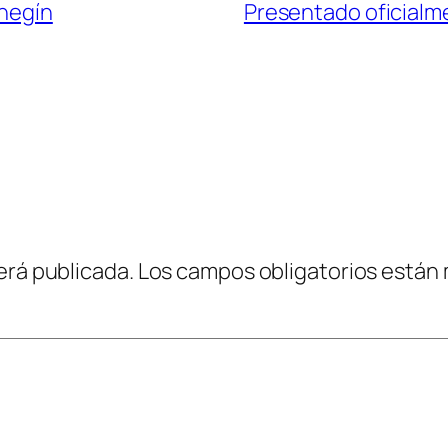
ehegín
Presentado oficialmen
erá publicada.
Los campos obligatorios están