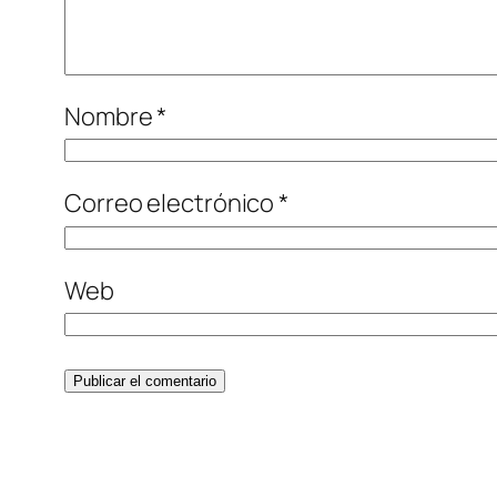
Nombre
*
Correo electrónico
*
Web