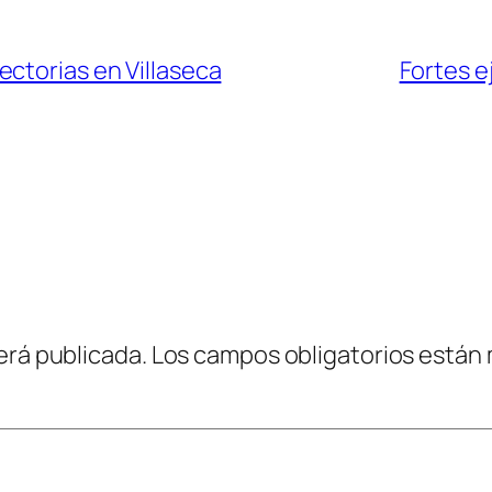
ctorias en Villaseca
Fortes e
erá publicada.
Los campos obligatorios están