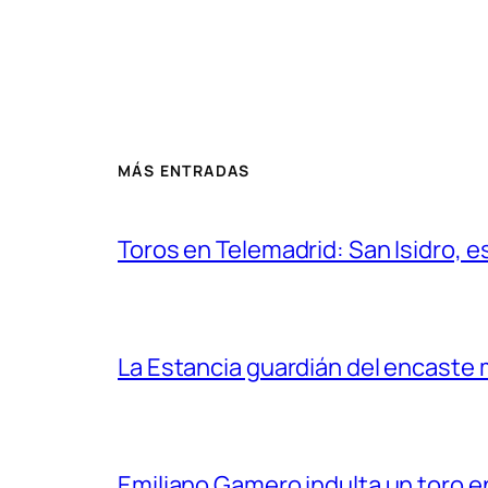
MÁS ENTRADAS
Toros en Telemadrid: San Isidro, e
La Estancia guardián del encaste
Emiliano Gamero indulta un toro e