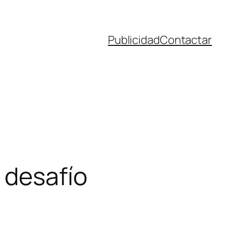
Publicidad
Contactar
r desafío