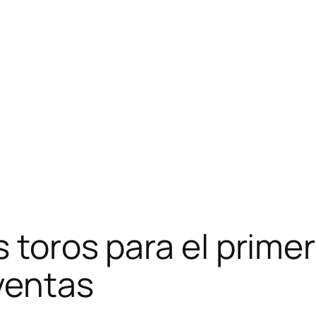
s toros para el prime
ventas