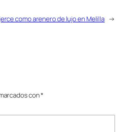
jerce como arenero de lujo en Melilla
→
 marcados con
*