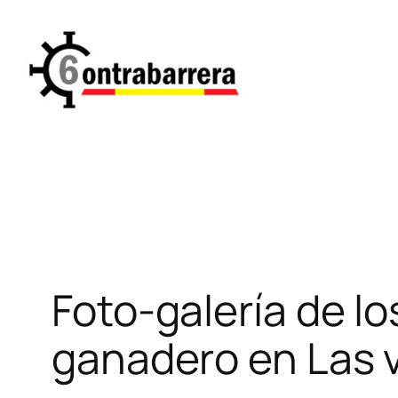
Saltar
al
contenido
Foto-galería de lo
ganadero en Las 