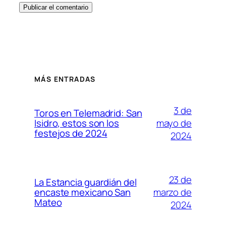
MÁS ENTRADAS
3 de
Toros en Telemadrid: San
mayo de
Isidro, estos son los
festejos de 2024
2024
23 de
La Estancia guardián del
marzo de
encaste mexicano San
Mateo
2024