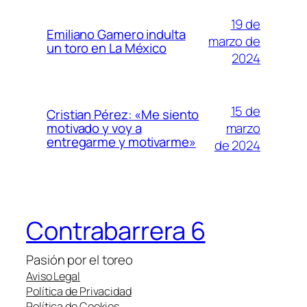
19 de
Emiliano Gamero indulta
marzo de
un toro en La México
2024
15 de
Cristian Pérez: «Me siento
marzo
motivado y voy a
entregarme y motivarme»
de 2024
Contrabarrera 6
Pasión por el toreo
Aviso Legal
Política de Privacidad
Política de Cookies