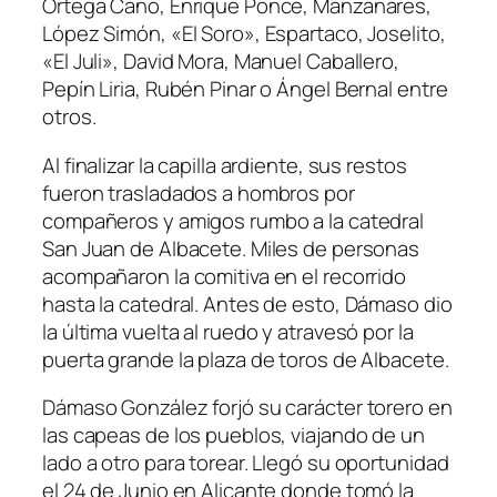
Ortega Cano, Enrique Ponce, Manzanares,
López Simón, «El Soro», Espartaco, Joselito,
«El Juli», David Mora, Manuel Caballero,
Pepín Liria, Rubén Pinar o Ángel Bernal entre
otros.
Al finalizar la capilla ardiente, sus restos
fueron trasladados a hombros por
compañeros y amigos rumbo a la catedral
San Juan de Albacete. Miles de personas
acompañaron la comitiva en el recorrido
hasta la catedral. Antes de esto, Dámaso dio
la última vuelta al ruedo y atravesó por la
puerta grande la plaza de toros de Albacete.
Dámaso González forjó su carácter torero en
las capeas de los pueblos, viajando de un
lado a otro para torear. Llegó su oportunidad
el 24 de Junio en Alicante donde tomó la