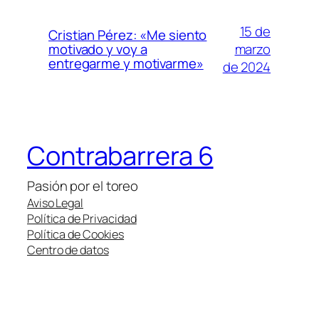
15 de
Cristian Pérez: «Me siento
marzo
motivado y voy a
entregarme y motivarme»
de 2024
Contrabarrera 6
Pasión por el toreo
Aviso Legal
Política de Privacidad
Política de Cookies
Centro de datos