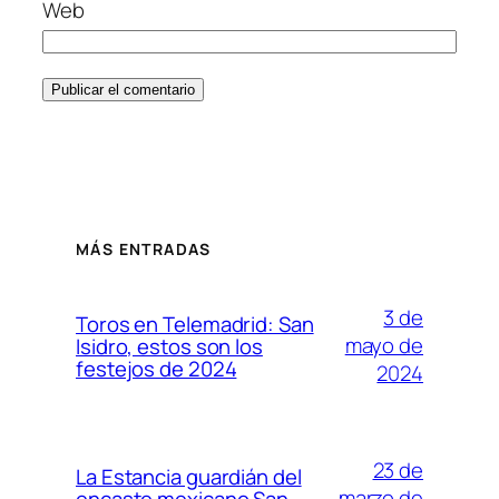
Web
MÁS ENTRADAS
3 de
Toros en Telemadrid: San
mayo de
Isidro, estos son los
festejos de 2024
2024
23 de
La Estancia guardián del
marzo de
encaste mexicano San