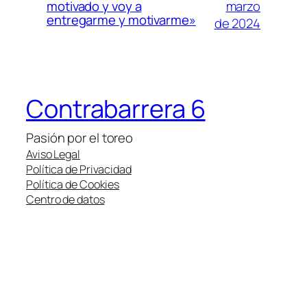
marzo
motivado y voy a
entregarme y motivarme»
de 2024
Contrabarrera 6
Pasión por el toreo
Aviso Legal
Política de Privacidad
Política de Cookies
Centro de datos