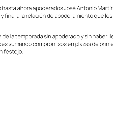
us hasta ahora apoderados José Antonio Martín
 final a la relación de apoderamiento que les
 de la temporada sin apoderado y sin haber ll
rdes sumando compromisos en plazas de primer
 festejo.