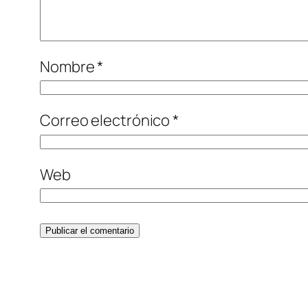
Nombre
*
Correo electrónico
*
Web