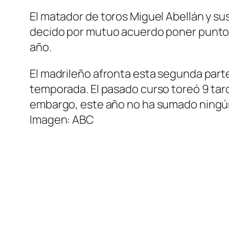
El matador de toros Miguel Abellán y s
decido por mutuo acuerdo poner punto y
año.
El madrileño afronta esta segunda parte
temporada. El pasado curso toreó 9 ta
embargo, este año no ha sumado ningún
Imagen: ABC