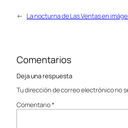
←
La nocturna de Las Ventas en imág
Comentarios
Deja una respuesta
Tu dirección de correo electrónico no s
Comentario
*