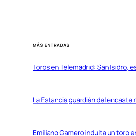
MÁS ENTRADAS
Toros en Telemadrid: San Isidro, e
La Estancia guardián del encaste
Emiliano Gamero indulta un toro e