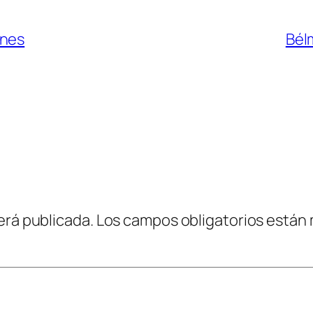
enes
Bél
erá publicada.
Los campos obligatorios están