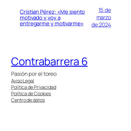
15 de
Cristian Pérez: «Me siento
marzo
motivado y voy a
entregarme y motivarme»
de 2024
Contrabarrera 6
Pasión por el toreo
Aviso Legal
Política de Privacidad
Política de Cookies
Centro de datos