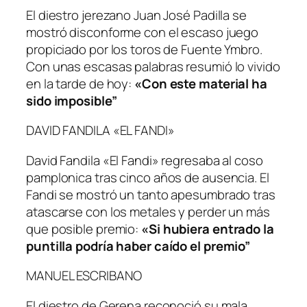
El diestro jerezano Juan José Padilla se
mostró disconforme con el escaso juego
propiciado por los toros de Fuente Ymbro.
Con unas escasas palabras resumió lo vivido
en la tarde de hoy:
«Con este material ha
sido imposible”
DAVID FANDILA «EL FANDI»
David Fandila «El Fandi» regresaba al coso
pamplonica tras cinco años de ausencia. El
Fandi se mostró un tanto apesumbrado tras
atascarse con los metales y perder un más
que posible premio:
«Si hubiera entrado la
puntilla podría haber caído el premio”
MANUEL ESCRIBANO
El diestro de Gerena reconoció su mala