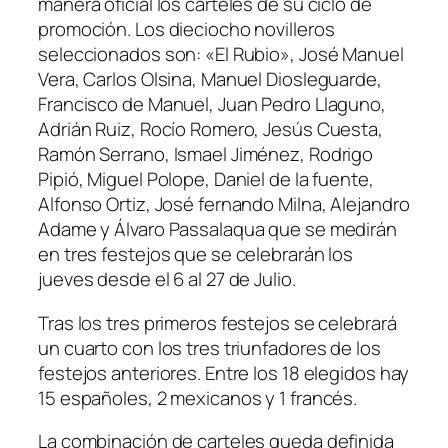
manera oficial los carteles de su ciclo de
promoción. Los dieciocho novilleros
seleccionados son: «El Rubio», José Manuel
Vera, Carlos Olsina, Manuel Diosleguarde,
Francisco de Manuel, Juan Pedro Llaguno,
Adrián Ruiz, Rocío Romero, Jesús Cuesta,
Ramón Serrano, Ismael Jiménez, Rodrigo
Pipió, Miguel Polope, Daniel de la fuente,
Alfonso Ortiz, José fernando Milna, Alejandro
Adame y Álvaro Passalaqua que se medirán
en tres festejos que se celebrarán los
jueves desde el 6 al 27 de Julio.
Tras los tres primeros festejos se celebrará
un cuarto con los tres triunfadores de los
festejos anteriores. Entre los 18 elegidos hay
15 españoles, 2 mexicanos y 1 francés.
La combinación de carteles queda definida