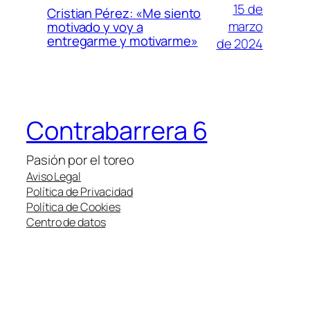
15 de
Cristian Pérez: «Me siento
marzo
motivado y voy a
entregarme y motivarme»
de 2024
Contrabarrera 6
Pasión por el toreo
Aviso Legal
Política de Privacidad
Política de Cookies
Centro de datos