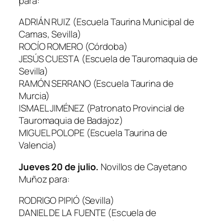
para:
ADRIÁN RUIZ (Escuela Taurina Municipal de
Camas, Sevilla)
ROCÍO ROMERO (Córdoba)
JESÚS CUESTA (Escuela de Tauromaquia de
Sevilla)
RAMÓN SERRANO (Escuela Taurina de
Murcia)
ISMAEL JIMÉNEZ (Patronato Provincial de
Tauromaquia de Badajoz)
MIGUEL POLOPE (Escuela Taurina de
Valencia)
Jueves 20 de julio.
Novillos de Cayetano
Muñoz para:
RODRIGO PIPIÓ (Sevilla)
DANIEL DE LA FUENTE (Escuela de