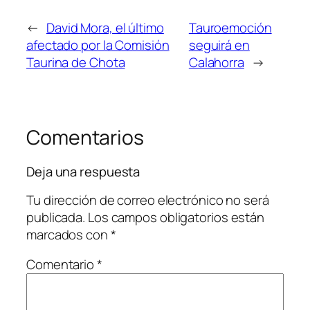
←
David Mora, el último
Tauroemoción
afectado por la Comisión
seguirá en
Taurina de Chota
Calahorra
→
Comentarios
Deja una respuesta
Tu dirección de correo electrónico no será
publicada.
Los campos obligatorios están
marcados con
*
Comentario
*