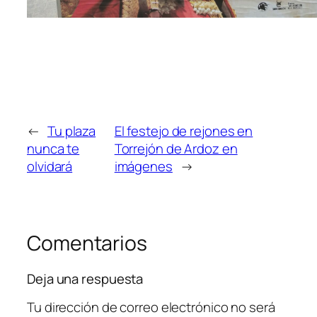
←
Tu plaza
El festejo de rejones en
nunca te
Torrejón de Ardoz en
olvidará
imágenes
→
Comentarios
Deja una respuesta
Tu dirección de correo electrónico no será