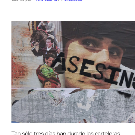
Tan sólo tres días han durado las carteleras