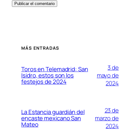
MÁS ENTRADAS
3 de
Toros en Telemadrid: San
mayo de
Isidro, estos son los
festejos de 2024
2024
23 de
La Estancia guardián del
marzo de
encaste mexicano San
Mateo
2024