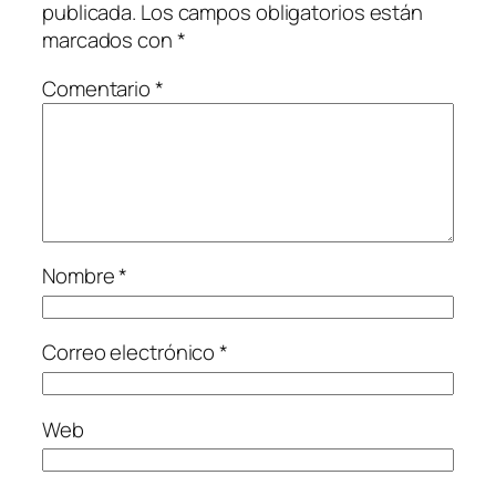
publicada.
Los campos obligatorios están
marcados con
*
Comentario
*
Nombre
*
Correo electrónico
*
Web