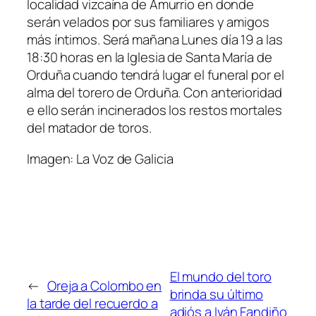
localidad vizcaína de Amurrio en donde
serán velados por sus familiares y amigos
más íntimos. Será mañana Lunes día 19 a las
18:30 horas en la Iglesia de Santa María de
Orduña cuando tendrá lugar el funeral por el
alma del torero de Orduña. Con anterioridad
e ello serán incinerados los restos mortales
del matador de toros.
Imagen: La Voz de Galicia
El mundo del toro
←
Oreja a Colombo en
brinda su último
la tarde del recuerdo a
adiós a Iván Fandiño