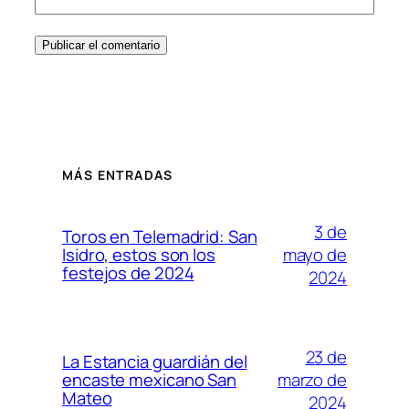
MÁS ENTRADAS
3 de
Toros en Telemadrid: San
mayo de
Isidro, estos son los
festejos de 2024
2024
23 de
La Estancia guardián del
marzo de
encaste mexicano San
Mateo
2024