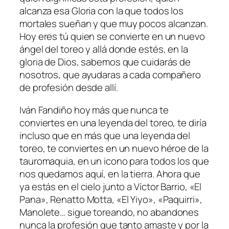
alcanza esa Gloria con la que todos los
mortales sueñan y que muy pocos alcanzan.
Hoy eres tú quien se convierte en un nuevo
ángel del toreo y allá donde estés, en la
gloria de Dios, sabemos que cuidarás de
nosotros, que ayudaras a cada compañero
de profesión desde allí.
Iván Fandiño hoy más que nunca te
conviertes en una leyenda del toreo, te diría
incluso que en más que una leyenda del
toreo, te conviertes en un nuevo héroe de la
tauromaquia, en un icono para todos los que
nos quedamos aquí, en la tierra. Ahora que
ya estás en el cielo junto a Víctor Barrio, «El
Pana», Renatto Motta, «El Yiyo», «Paquirri»,
Manolete… sigue toreando, no abandones
nunca la profesión que tanto amaste y por la