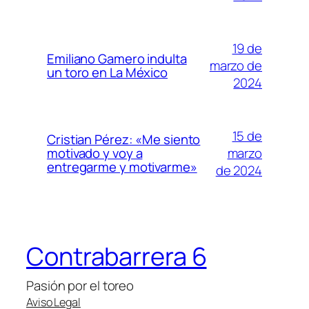
19 de
Emiliano Gamero indulta
marzo de
un toro en La México
2024
15 de
Cristian Pérez: «Me siento
marzo
motivado y voy a
entregarme y motivarme»
de 2024
Contrabarrera 6
Pasión por el toreo
Aviso Legal