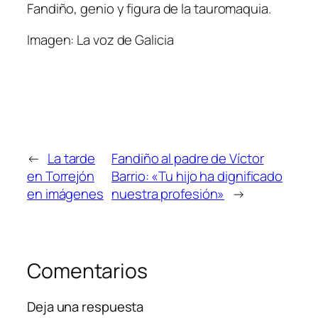
Fandiño, genio y figura de la tauromaquia.
Imagen: La voz de Galicia
←
La tarde
Fandiño al padre de Víctor
en Torrejón
Barrio: «Tu hijo ha dignificado
en imágenes
nuestra profesión»
→
Comentarios
Deja una respuesta