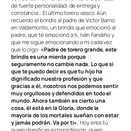
de fuerte personalidad, de entrega y
constancia… El último torero vasco. Aún
recuerdo el brindis al padre de Víctor Barrio
en Valdemorillo, un brindis que emocionó al
padre, que te emocionó a ti, Iván Fandiño y
que me sigue emocionando a mi cada vez
que lo oigo:
«Padre de torero grande, este
brindis es una mierda porque
seguramente no cambie nada. Lo que si
que te puedo decir es que tu hijo ha
dignificado nuestra profesión y que
gracias a él, nosotros nos podemos sentir
muy orgullosos y defendidos en todo el
mundo. Ahora también es cierto una
cosa, él está en la Gloria, donde la
mayoría de los mortales sueñan con estar
y jamás podrán. Va por ti».
Hoy eres tú
quien dignificas esta profesión, quien