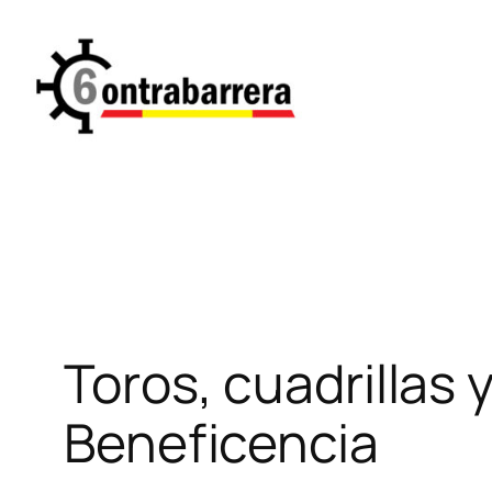
Saltar
al
contenido
Toros, cuadrillas 
Beneficencia