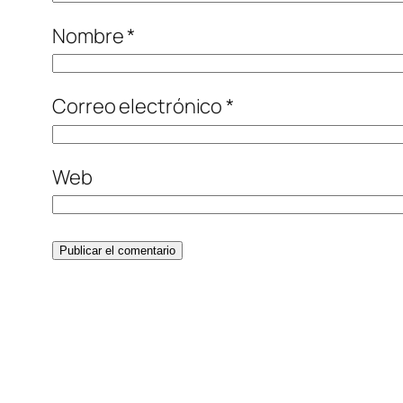
Nombre
*
Correo electrónico
*
Web