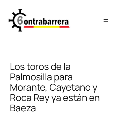
Saltar
al
contenido
Los toros de la
Palmosilla para
Morante, Cayetano y
Roca Rey ya están en
Baeza