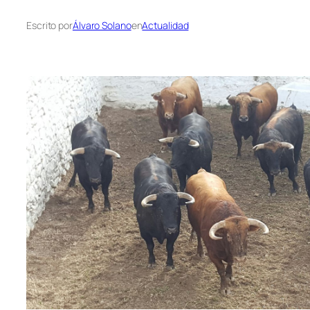
Escrito por
Álvaro Solano
en
Actualidad