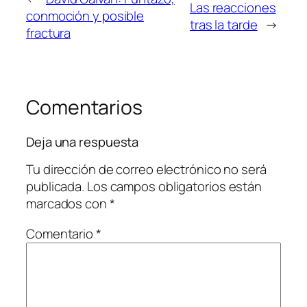
Las reacciones
conmoción y posible
tras la tarde
→
fractura
Comentarios
Deja una respuesta
Tu dirección de correo electrónico no será
publicada.
Los campos obligatorios están
marcados con
*
Comentario
*