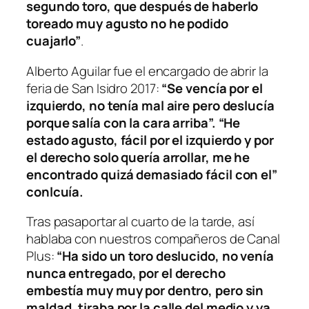
segundo toro, que después de haberlo
toreado muy agusto no he podido
cuajarlo”
.
Alberto Aguilar fue el encargado de abrir la
feria de San Isidro 2017:
“Se vencía por el
izquierdo, no tenía mal aire pero deslucía
porque salía con la cara arriba”. “He
estado agusto, fácil por el izquierdo y por
el derecho solo quería arrollar, me he
encontrado quizá demasiado fácil con el”
conlcuía.
Tras pasaportar al cuarto de la tarde, así
hablaba con nuestros compañeros de Canal
Plus:
“Ha sido un toro deslucido, no venía
nunca entregado, por el derecho
embestía muy muy por dentro, pero sin
maldad, tiraba por la calle del medio y ya