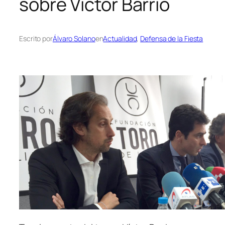
sobre Víctor Barrio
Escrito por
Álvaro Solano
en
Actualidad
, 
Defensa de la Fiesta