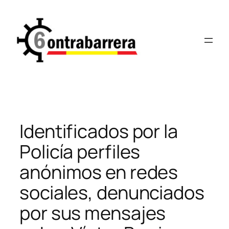
Saltar
al
contenido
Identificados por la
Policía perfiles
anónimos en redes
sociales, denunciados
por sus mensajes