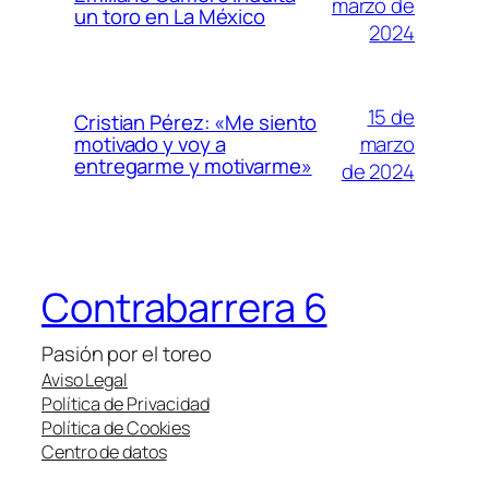
marzo de
un toro en La México
2024
15 de
Cristian Pérez: «Me siento
marzo
motivado y voy a
entregarme y motivarme»
de 2024
Contrabarrera 6
Pasión por el toreo
Aviso Legal
Política de Privacidad
Política de Cookies
Centro de datos