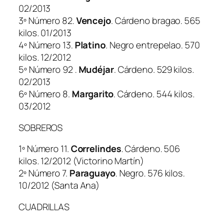
02/2013
3º Número 82.
Vencejo
. Cárdeno bragao. 565
kilos. 01/2013
4º Número 13.
Platino
. Negro entrepelao. 570
kilos. 12/2012
5º Número 92 .
Mudéjar
. Cárdeno. 529 kilos.
02/2013
6º Número 8.
Margarito
. Cárdeno. 544 kilos.
03/2012
SOBREROS
1º Número 11.
Correlindes
. Cárdeno. 506
kilos. 12/2012 (Victorino Martín)
2º Número 7.
Paraguayo
. Negro. 576 kilos.
10/2012 (Santa Ana)
CUADRILLAS