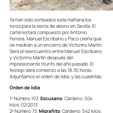
Ya han sido sorteados esta mañana los
toros para la sexta de abono en Sevilla. El
cartel estará compuesto por Antonio
Ferrera, Manuel Escribano y Paco Ureña que
se medirán a un encierro de Victorino Martín.
Será el reencuentro entre Manuel Escribano
y Victorino Martín después del
impresionante triunfo del año pasado. El
festejo dará comienzo a las 18:30 horas.
Adjuntamos el orden de lidia, y las cuadrillas.
Orden de lidia
1º Número 103.
Escusano
. Cárdeno. 504
kilos. 02/2013
2º Número 73.
Migrañito
. Cárdeno. 542 kilos.