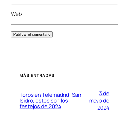
Web
MÁS ENTRADAS
3 de
Toros en Telemadrid: San
mayo de
Isidro, estos son los
festejos de 2024
2024