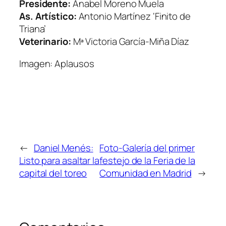
Presidente:
Anabel Moreno Muela
As. Artístico:
Antonio Martínez ‘Finito de
Triana’
Veterinario:
Mª Victoria García-Miña Díaz
Imagen: Aplausos
←
Daniel Menés:
Foto-Galería del primer
Listo para asaltar la
festejo de la Feria de la
capital del toreo
Comunidad en Madrid
→