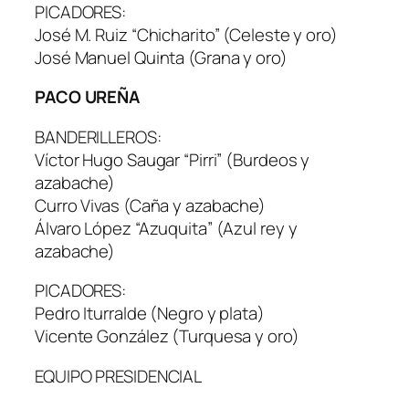
PICADORES:
José M. Ruiz “Chicharito” (Celeste y oro)
José Manuel Quinta (Grana y oro)
PACO UREÑA
BANDERILLEROS:
Víctor Hugo Saugar “Pirri” (Burdeos y
azabache)
Curro Vivas (Caña y azabache)
Álvaro López “Azuquita” (Azul rey y
azabache)
PICADORES:
Pedro Iturralde (Negro y plata)
Vicente González (Turquesa y oro)
EQUIPO PRESIDENCIAL