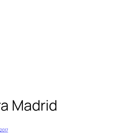
ra Madrid
2017