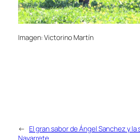
Imagen: Victorino Martín
←
El gran sabor de Ángel Sanchez y la
Navarrete