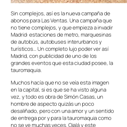
Sin complejos, así es la nueva campaña de
abonos para Las Ventas. Una campaña que
no tiene complejos, y que empieza a invadir
Madrid: estaciones de metro, marquesinas
de autobús, autobuses interurbanos y
turísticos… Un completo lujo poder ver así
Madrid, con publicidad de uno de los
grandes eventos que esta ciudad posee, la
tauromaquia.
Muchos hacía que no se veía esta imagen
en la capital, si es que se ha visto alguna
vez, y todo es obra de Simón Casas, un
hombre de aspecto quizás un poco
desaliñado, pero con una amor y un sentido
de entrega por y para la tauromaquia como
no se ve muchas veces. Ojalá y este